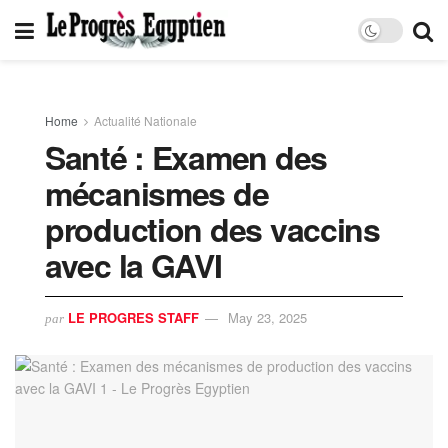
Home
Actualité Nationale
Santé : Examen des
mécanismes de
production des vaccins
avec la GAVI
LE PROGRES STAFF
May 23, 2025
par