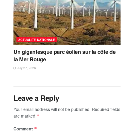
ACTUALITÉ NATIONALE
Un gigantesque parc éolien sur la côte de
la Mer Rouge
July 27, 2026
Leave a Reply
Your email address will not be published.
Required fields
are marked
*
Comment
*