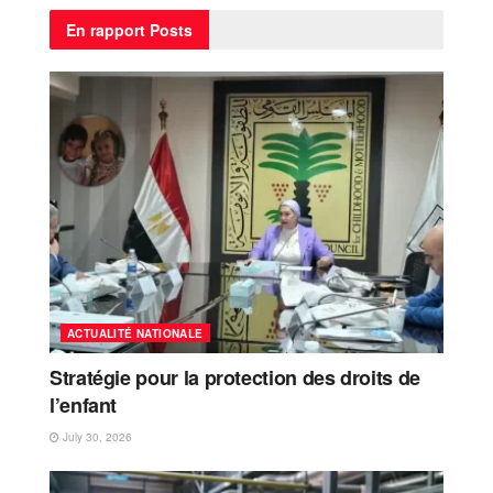
En rapport
Posts
ACTUALITÉ NATIONALE
Stratégie pour la protection des droits de
l’enfant
July 30, 2026