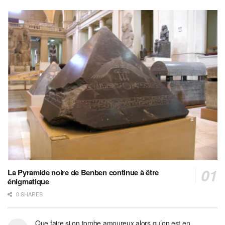
La Pyramide noire de Benben continue à être
énigmatique
0 SHARES
Que faire si on tombe amoureux alors qu’on est en