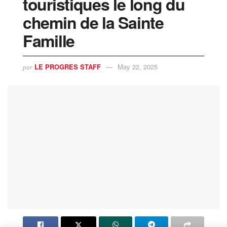
touristiques le long du
chemin de la Sainte
Famille
LE PROGRES STAFF
May 22, 2025
par