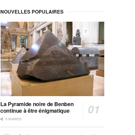
NOUVELLES POPULAIRES
La Pyramide noire de Benben
continue à être énigmatique
0 SHARES