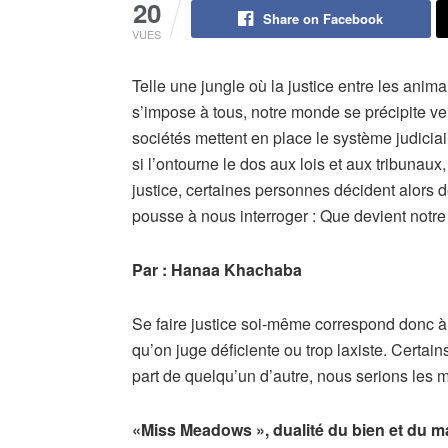
20
Share on Facebook
VUES
Telle une jungle où la justice entre les animau
s’impose à tous, notre monde se précipite ve
sociétés mettent en place le système judiciai
si l’ontourne le dos aux lois et aux tribunaux
justice, certaines personnes décident alors d
pousse à nous interroger : Que devient notr
Par : Hanaa Khachaba
Se faire justice soi-même correspond donc à 
qu’on juge déficiente ou trop laxiste. Certa
part de quelqu’un d’autre, nous serions les m
«Miss Meadows », dualité du bien et du m