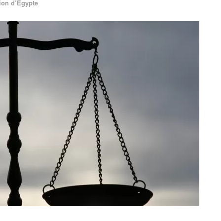
ion d’Egypte