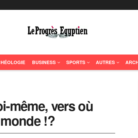
HÉOLOGIE
BUSINESS
SPORTS
AUTRES
ARCH
soi-même, vers où
e monde !?