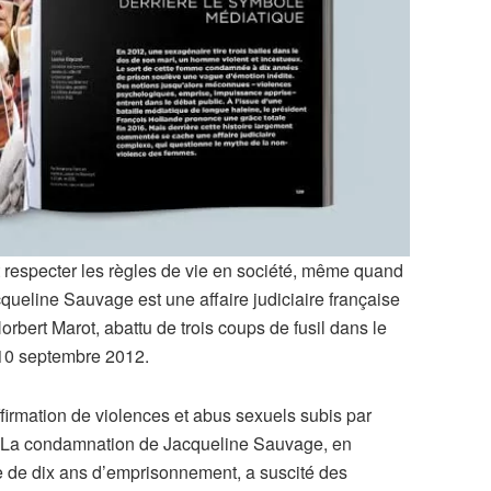
it respecter les règles de vie en société, même quand
cqueline Sauvage est une affaire judiciaire française
rbert Marot, abattu de trois coups de fusil dans le
 10 septembre 2012.
ffirmation de violences et abus sexuels subis par
ns. La condamnation de Jacqueline Sauvage, en
e de dix ans d’emprisonnement, a suscité des