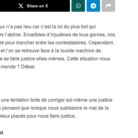
Share on X
x n’a pas lieu car c’est la loi du plus fort qui
rs l’abîme. Emaillées d’injustices de tous genres, nos
re pour trancher entre les contestataires. Cependant,
, et l’on se retrouve face à la lourde machine de
e se faire justice elles-mêmes. Cette situation nous
e monde ? Débat.
une tentation forte de corriger soi-même une justice
ins pensent que lorsque nous subissons le mal de la
ieux placés pour nous faire justice.
al