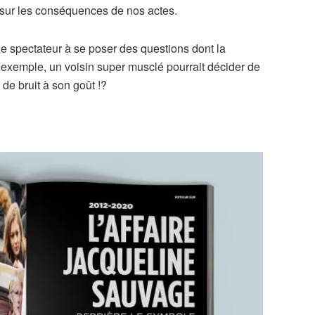
t sur les conséquences de nos actes.
le spectateur à se poser des questions dont la
r exemple, un voisin super musclé pourrait décider de
 de bruit à son goût !?