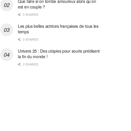
Que faire si on tombe amoureux alors qu’on
est en couple ?
0 SHARES
Les plus belles actrices françaises de tous les
temps
0 SHARES
Univers 25 : Des utopies pour souris prédisent
la fin du monde !
0 SHARES