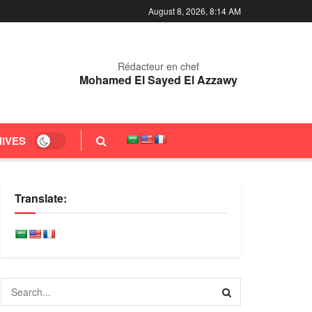
August 8, 2026, 8:15 AM
Rédacteur en chef
Mohamed El Sayed El Azzawy
IVES
Translate: