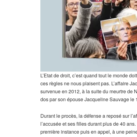
L’Etat de droit, c’est quand tout le monde do
ces règles ne nous plaisent pas. L’affaire Ja
survenue en 2012, à la suite du meurtre de No
dos par son épouse Jacqueline Sauvage le
Durant le procès, la défense a reposé sur l’a
l’accusée et ses filles durant plus de 40 a
première instance puis en appel, à une pein