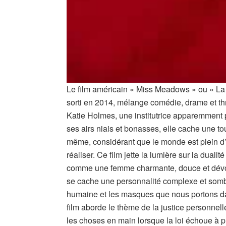
Le film américain « Miss Meadows » ou « La 
sorti en 2014, mélange comédie, drame et thri
Katie Holmes, une institutrice apparemment p
ses airs niais et bonasses, elle cache une to
même, considérant que le monde est plein d’a
réaliser. Ce film jette la lumière sur la dua
comme une femme charmante, douce et dévou
se cache une personnalité complexe et sombr
humaine et les masques que nous portons da
film aborde le thème de la justice personnel
les choses en main lorsque la loi échoue à 