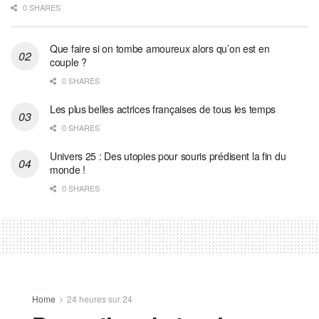
0 SHARES
Que faire si on tombe amoureux alors qu’on est en
couple ?
0 SHARES
Les plus belles actrices françaises de tous les temps
0 SHARES
Univers 25 : Des utopies pour souris prédisent la fin du
monde !
0 SHARES
Home
24 heures sur 24