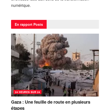
numérique.
En rapport
Posts
24 HEURES SUR 24
Gaza : Une feuille de route en plusieurs
étapes