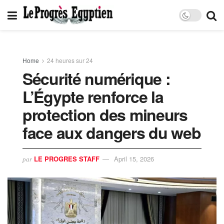
Home
24 heures sur 24
Sécurité numérique :
L’Égypte renforce la
protection des mineurs
face aux dangers du web
LE PROGRES STAFF
April 15, 2026
par