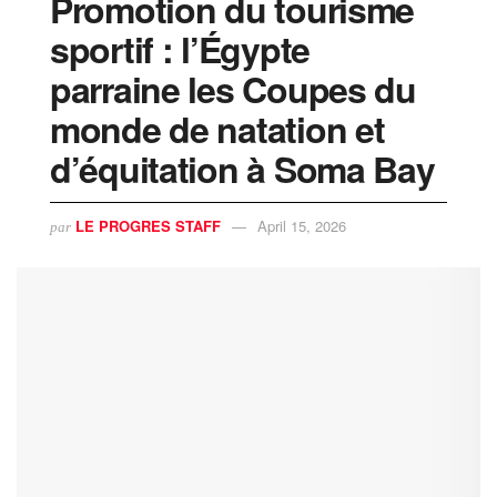
Promotion du tourisme
sportif : l’Égypte
parraine les Coupes du
monde de natation et
d’équitation à Soma Bay
LE PROGRES STAFF
April 15, 2026
par