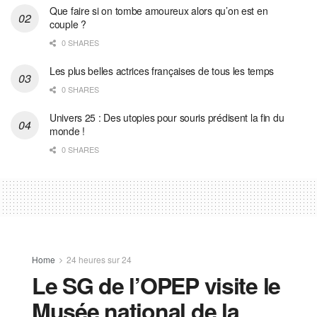
Que faire si on tombe amoureux alors qu’on est en
couple ?
0 SHARES
Les plus belles actrices françaises de tous les temps
0 SHARES
Univers 25 : Des utopies pour souris prédisent la fin du
monde !
0 SHARES
Home
24 heures sur 24
Le SG de l’OPEP visite le
Musée national de la