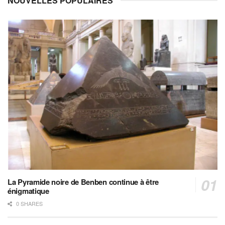
NOUVELLES POPULAIRES
La Pyramide noire de Benben continue à être
énigmatique
0 SHARES