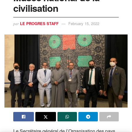
civilisation
LE PROGRES STAFF
February 15, 2022
par
Le Secrétaire général de l’Organisation des pays