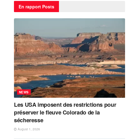
En rapport
Posts
NEWS
Les USA imposent des restrictions pour
préserver le fleuve Colorado de la
sécheresse
August 1, 2026