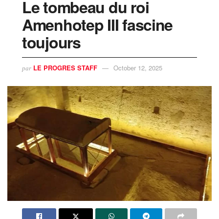
Le tombeau du roi
Amenhotep III fascine
toujours
LE PROGRES STAFF
October 12, 2025
par