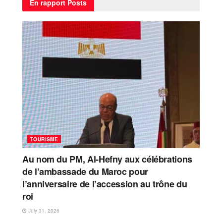
En rapport
Posts
TOURISME
Au nom du PM, Al-Hefny aux célébrations
de l’ambassade du Maroc pour
l’anniversaire de l’accession au trône du
roi
July 31, 2026