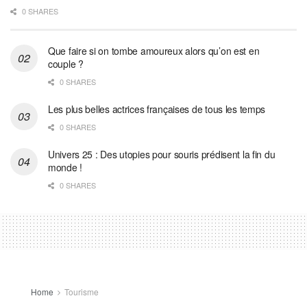
0 SHARES
Que faire si on tombe amoureux alors qu’on est en
couple ?
0 SHARES
Les plus belles actrices françaises de tous les temps
0 SHARES
Univers 25 : Des utopies pour souris prédisent la fin du
monde !
0 SHARES
Home
Tourisme