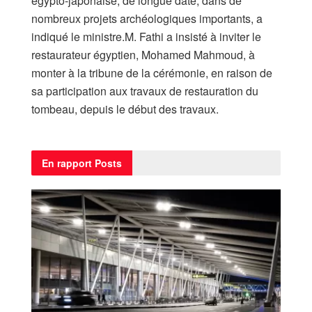
égypto-japonaise, de longue date, dans de
nombreux projets archéologiques importants, a
indiqué le ministre.M. Fathi a insisté à inviter le
restaurateur égyptien, Mohamed Mahmoud, à
monter à la tribune de la cérémonie, en raison de
sa participation aux travaux de restauration du
tombeau, depuis le début des travaux.
En rapport
Posts