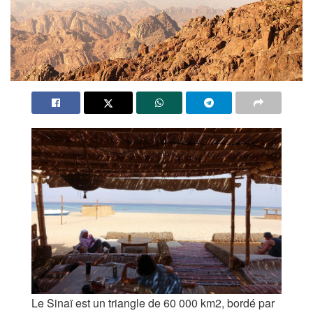
Le Sinaï est un triangle de 60 000 km2, bordé par