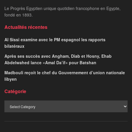
L’Egypte compte doubler
le nombre de touristes
d’ici 2028
MARWA MOURAD
February 11, 2024
par