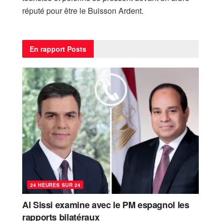
réputé pour être le Buisson Ardent.
En rapport
Posts
24 HEURES SUR 24
Al Sissi examine avec le PM espagnol les
rapports bilatéraux