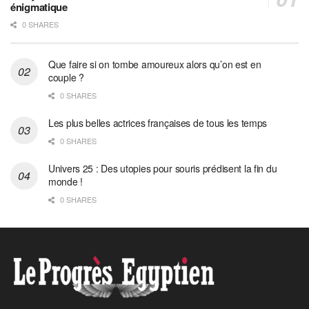
énigmatique
0 SHARES
Que faire si on tombe amoureux alors qu’on est en
couple ?
0 SHARES
Les plus belles actrices françaises de tous les temps
0 SHARES
Univers 25 : Des utopies pour souris prédisent la fin du
monde !
0 SHARES
Home
Tourisme