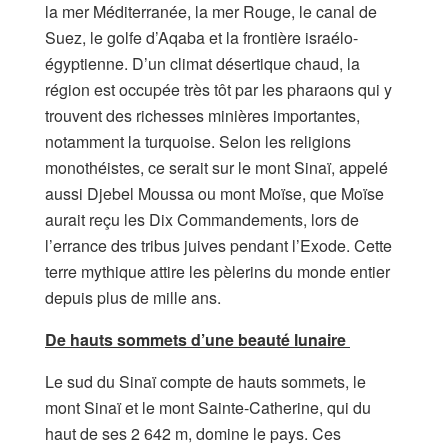
la mer Méditerranée, la mer Rouge, le canal de
Suez, le golfe d’Aqaba et la frontière israélo-
égyptienne. D’un climat désertique chaud, la
région est occupée très tôt par les pharaons qui y
trouvent des richesses minières importantes,
notamment la turquoise. Selon les religions
monothéistes, ce serait sur le mont Sinaï, appelé
aussi Djebel Moussa ou mont Moïse, que Moïse
aurait reçu les Dix Commandements, lors de
l’errance des tribus juives pendant l’Exode. Cette
terre mythique attire les pèlerins du monde entier
depuis plus de mille ans.
De hauts sommets d’une beauté lunaire
Le sud du Sinaï compte de hauts sommets, le
mont Sinaï et le mont Sainte-Catherine, qui du
haut de ses 2 642 m, domine le pays. Ces