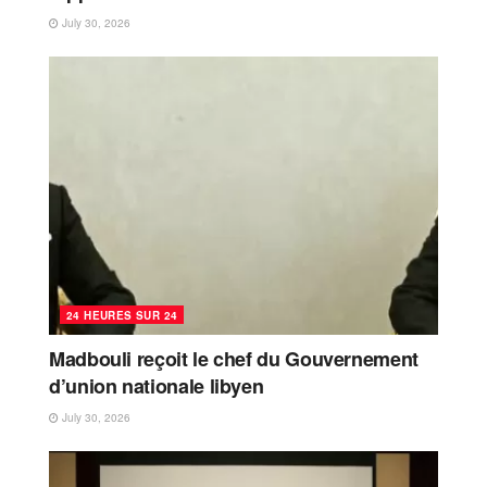
July 30, 2026
24 HEURES SUR 24
Madbouli reçoit le chef du Gouvernement
d’union nationale libyen
July 30, 2026