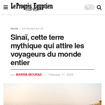
Home
24 heures sur 24
Sinaï, cette terre
mythique qui attire les
voyageurs du monde
entier
MARWA MOURAD
February 11, 2024
par