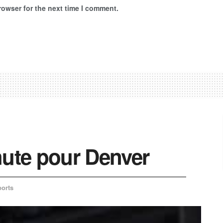
rowser for the next time I comment.
hute pour Denver
orts