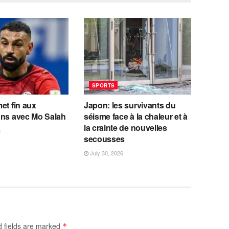
SPORTS
et fin aux
Japon: les survivants du
ons avec Mo Salah
séisme face à la chaleur et à
la crainte de nouvelles
6
secousses
July 30, 2026
d fields are marked
*