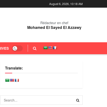
August 6, 2026, 10:18 AM
Rédacteur en chef
Mohamed El Sayed El Azzawy
IVES
Translate: