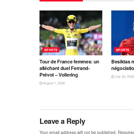
SPORTS
SPORTS
Tour de France femmes: un
Besiktas m
alléchant duel Ferrand-
négociati
Prévot – Vollering
July 30, 202
August 1, 2026
Leave a Reply
Your email address will not be published.
Require