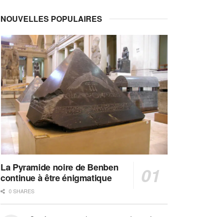
NOUVELLES POPULAIRES
La Pyramide noire de Benben
continue à être énigmatique
0 SHARES