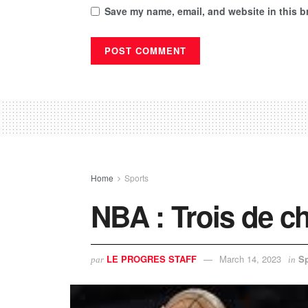
Save my name, email, and website in this b
Home
Sports
NBA : Trois de c
LE PROGRES STAFF
March 14, 2023
Sp
par
in