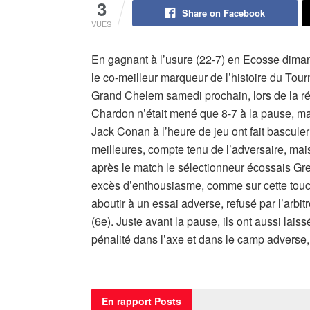
3
Share on Facebook
VUES
En gagnant à l’usure (22-7) en Ecosse dima
le co-meilleur marqueur de l’histoire du Tourno
Grand Chelem samedi prochain, lors de la réc
Chardon n’était mené que 8-7 à la pause, m
Jack Conan à l’heure de jeu ont fait basculer
meilleures, compte tenu de l’adversaire, mai
après le match le sélectionneur écossais Gr
excès d’enthousiasme, comme sur cette touche
aboutir à un essai adverse, refusé par l’arbitr
(6e). Juste avant la pause, ils ont aussi la
pénalité dans l’axe et dans le camp adverse,
En rapport
Posts