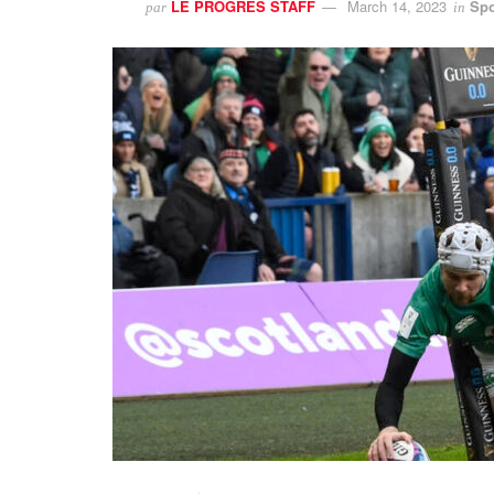
LE PROGRES STAFF
March 14, 2023
Spo
par
in