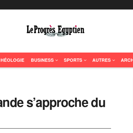
HÉOLOGIE
BUSINESS
SPORTS
AUTRES
ARCH
rlande s’approche du