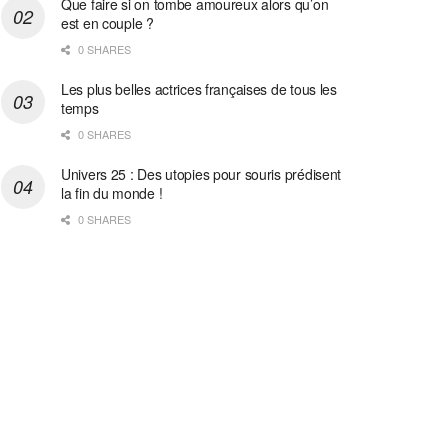
Que faire si on tombe amoureux alors qu’on
est en couple ?
0 SHARES
Les plus belles actrices françaises de tous les
temps
0 SHARES
Univers 25 : Des utopies pour souris prédisent
la fin du monde !
0 SHARES