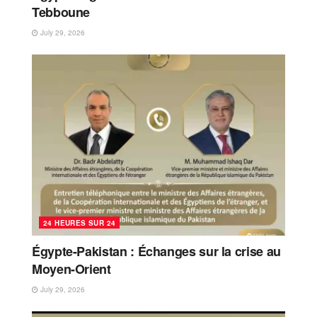
Tebboune
July 29, 2026
24 HEURES SUR 24
Égypte-Pakistan : Échanges sur la crise au
Moyen-Orient
July 29, 2026