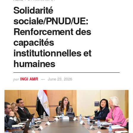
Solidarité
sociale/PNUD/UE:
Renforcement des
capacités
institutionnelles et
humaines
INGI AMR
June 23, 2026
par