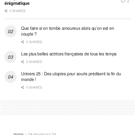
énigmatique
0 SHARES
Que faire si on tombe amoureux alors qu’on est en
couple ?
0 SHARES
Les plus belles actrices françaises de tous les temps
0 SHARES
Univers 25 : Des utopies pour souris prédisent la fin du
monde !
0 SHARES
Home
24 heures sur 24