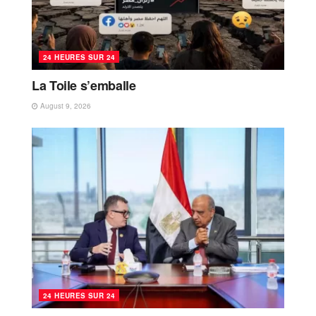
24 HEURES SUR 24
La Toile s’emballe
August 9, 2026
24 HEURES SUR 24