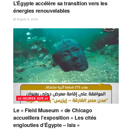
L’Égypte accélère sa transition vers les
énergies renouvelables
August 9, 2026
24 HEURES SUR 24
Le « Field Museum » de Chicago
accueillera l’exposition « Les cités
englouties d’Égypte – Isis »