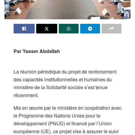
Par Yasser Abdallah
​La réunion périodique du projet de renforcement
des capacités institutionnelles et humaines du
ministère de la Solidarité sociale s’est tenue
récemment.
Mis en œuvre par le ministère en coopération avec
le Programme des Nations Unies pour le
développement (PNUD) et financé par l’Union
européenne (UE), ce projet vise à assurer le suivi