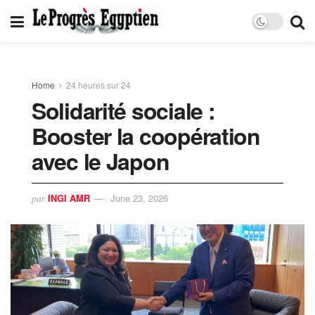
Home
24 heures sur 24
Solidarité sociale :
Booster la coopération
avec le Japon
INGI AMR
June 23, 2026
par