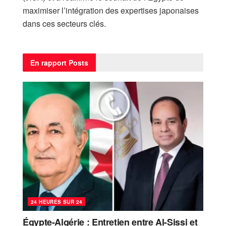
maximiser l’intégration des expertises japonaises
dans ces secteurs clés.
En rapport
Posts
24 HEURES SUR 24
Égypte-Algérie : Entretien entre Al-Sissi et