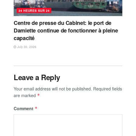
24 HEURES SUR 24
Centre de presse du Cabinet: le port de
Damiette continue de fonctionner à pleine
capacité
July 30, 2026
Leave a Reply
Your email address will not be published.
Required fields
are marked
*
Comment
*