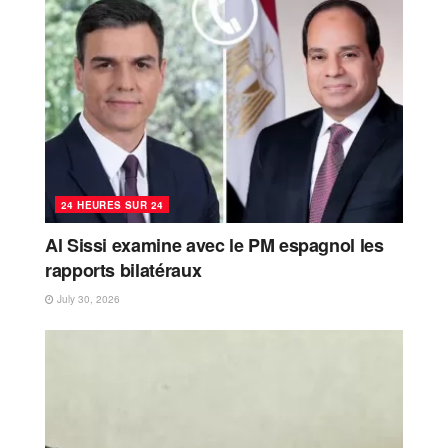
24 HEURES SUR 24
Al Sissi examine avec le PM espagnol les
rapports bilatéraux
July 30, 2026