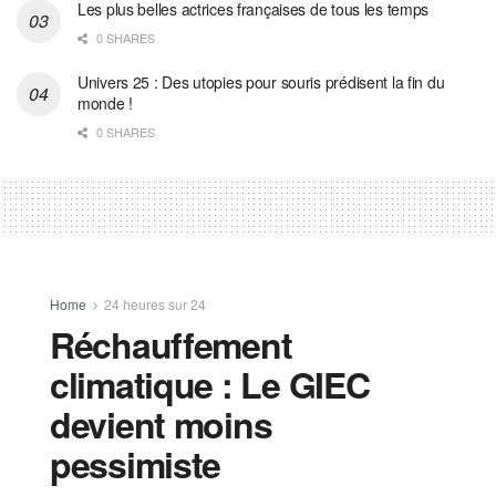
Les plus belles actrices françaises de tous les temps
0 SHARES
Univers 25 : Des utopies pour souris prédisent la fin du
monde !
0 SHARES
Home
24 heures sur 24
Réchauffement
climatique : Le GIEC
devient moins
pessimiste