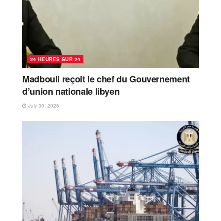
24 HEURES SUR 24
Madbouli reçoit le chef du Gouvernement
d’union nationale libyen
July 30, 2026