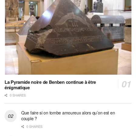
La Pyramide noire de Benben continue à être
énigmatique
0 SHARES
Que faire si on tombe amoureux alors qu’on est en
couple ?
0 SHARES