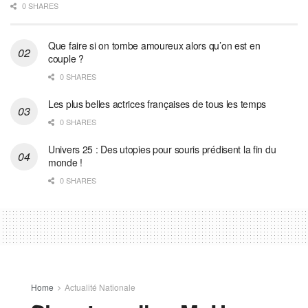
0 SHARES
Que faire si on tombe amoureux alors qu’on est en
couple ?
0 SHARES
Les plus belles actrices françaises de tous les temps
0 SHARES
Univers 25 : Des utopies pour souris prédisent la fin du
monde !
0 SHARES
Home
Actualité Nationale