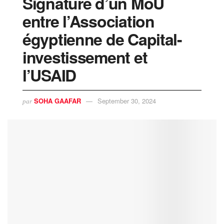
Signature d’un MoU
entre l’Association
égyptienne de Capital-
investissement et
l’USAID
SOHA GAAFAR
September 30, 2024
par