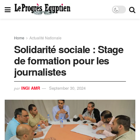
Home
Actualité Nationale
Solidarité sociale : Stage
de formation pour les
journalistes
INGI AMR
September 30, 2024
par