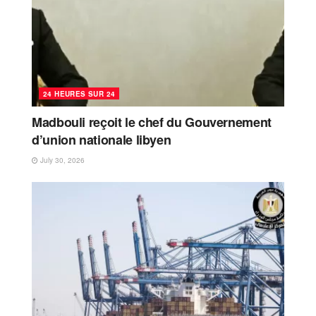
24 HEURES SUR 24
Madbouli reçoit le chef du Gouvernement
d’union nationale libyen
July 30, 2026