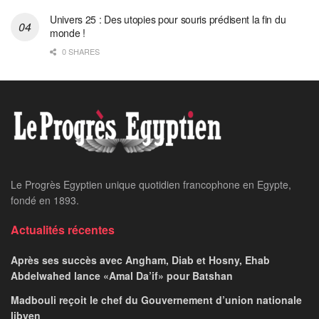
Univers 25 : Des utopies pour souris prédisent la fin du
monde !
0 SHARES
Le Progrès Egyptien unique quotidien francophone en Egypte,
fondé en 1893.
Actualités récentes
Après ses succès avec Angham, Diab et Hosny, Ehab
Abdelwahed lance «Amal Da’if» pour Batshan
Madbouli reçoit le chef du Gouvernement d’union nationale
libyen