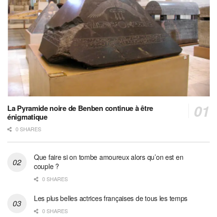
La Pyramide noire de Benben continue à être
énigmatique
0 SHARES
Que faire si on tombe amoureux alors qu’on est en
couple ?
0 SHARES
Les plus belles actrices françaises de tous les temps
0 SHARES