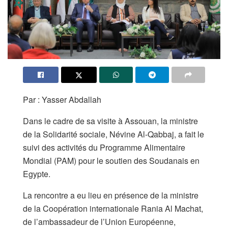
Par : Yasser Abdallah
Dans le cadre de sa visite à Assouan, la ministre
de la Solidarité sociale, Névine Al-Qabbaj, a fait le
suivi des activités du Programme Alimentaire
Mondial (PAM) pour le soutien des Soudanais en
Egypte.
La rencontre a eu lieu en présence de la ministre
de la Coopération internationale Rania Al Machat,
de l’ambassadeur de l’Union Européenne,