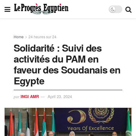
Home
24 heures sur 24
Solidarité : Suivi des
activités du PAM en
faveur des Soudanais en
Egypte
INGI AMR
April 23, 2024
par