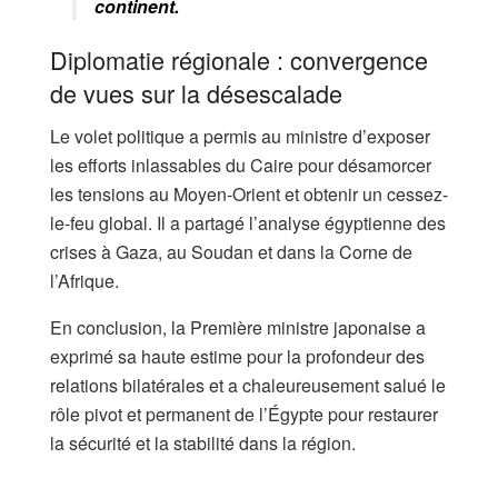
continent.
Diplomatie régionale : convergence
de vues sur la désescalade
Le volet politique a permis au ministre d’exposer
les efforts inlassables du Caire pour désamorcer
les tensions au Moyen-Orient et obtenir un cessez-
le-feu global. Il a partagé l’analyse égyptienne des
crises à Gaza, au Soudan et dans la Corne de
l’Afrique.
En conclusion, la Première ministre japonaise a
exprimé sa haute estime pour la profondeur des
relations bilatérales et a chaleureusement salué le
rôle pivot et permanent de l’Égypte pour restaurer
la sécurité et la stabilité dans la région.