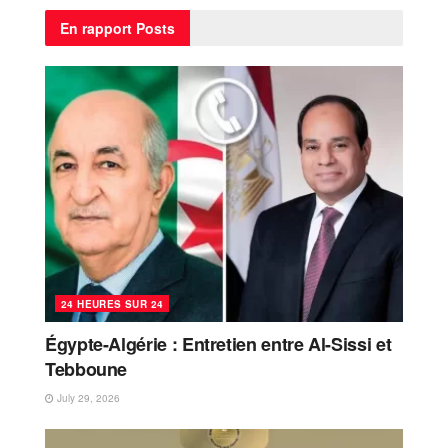
En rapport
Posts
24 HEURES SUR 24
Égypte-Algérie : Entretien entre Al-Sissi et
Tebboune
July 29, 2026