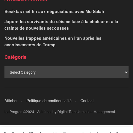
l’aéroport du Koweït
LE PROGRES STAFF
June 3, 2026
par
Le Koweït a annoncé mercredi qu’il avait
suspendu les vols commerciaux après qu’une
attaque de drones iranienne a fortement