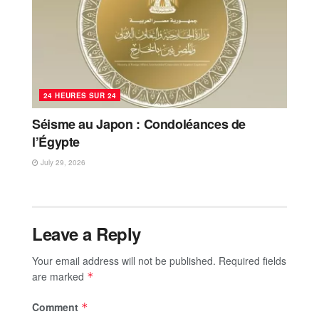
24 HEURES SUR 24
Séisme au Japon : Condoléances de
l’Égypte
July 29, 2026
Leave a Reply
Your email address will not be published.
Required fields
are marked
*
Comment
*