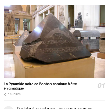
La Pyramide noire de Benben continue à être
énigmatique
0 SHARES
Que faire si on tombe amoureux alors qu’on est en