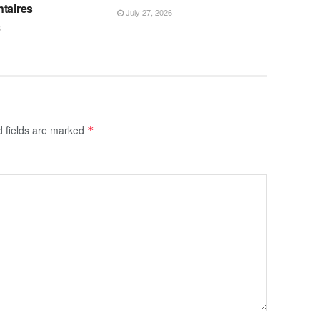
ntaires
July 27, 2026
6
d fields are marked
*