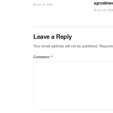
agroalime
July 30, 2026
July 28, 202
Leave a Reply
Your email address will not be published.
Require
Comment
*