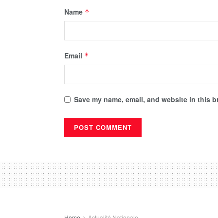
Name
*
Email
*
Save my name, email, and website in this b
Home
Actualité Nationale