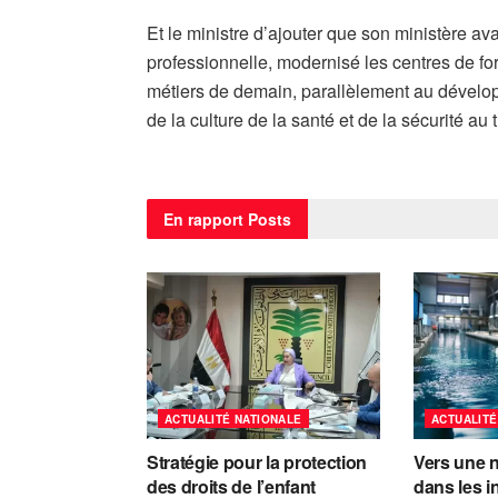
Et le ministre d’ajouter que son ministère av
professionnelle, modernisé les centres de f
métiers de demain, parallèlement au dévelop
de la culture de la santé et de la sécurité au t
En rapport
Posts
ACTUALITÉ NATIONALE
ACTUALITÉ
Stratégie pour la protection
Vers une n
des droits de l’enfant
dans les i