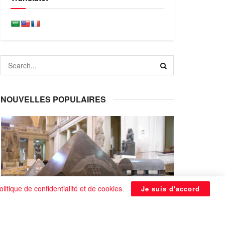
NOUVELLES POPULAIRES
olitique de confidentialité et de cookies
.
Je suis d'accord