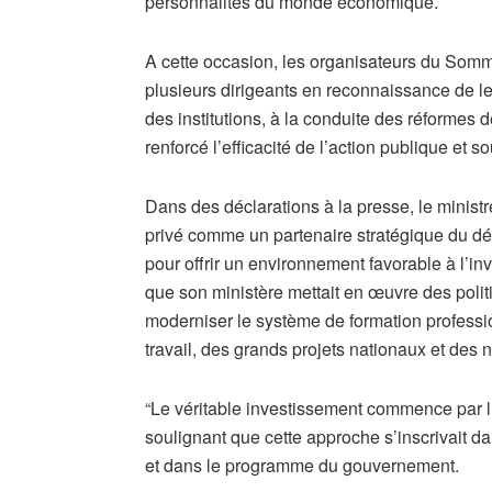
personnalités du monde économique.
A cette occasion, les organisateurs du Sommet
plusieurs dirigeants en reconnaissance de le
des institutions, à la conduite des réformes d
renforcé l’efficacité de l’action publique et 
Dans des déclarations à la presse, le ministre
privé comme un partenaire stratégique du dé
pour offrir un environnement favorable à l’i
que son ministère mettait en œuvre des polit
moderniser le système de formation professi
travail, des grands projets nationaux et des
“Le véritable investissement commence par l’i
soulignant que cette approche s’inscrivait da
et dans le programme du gouvernement.