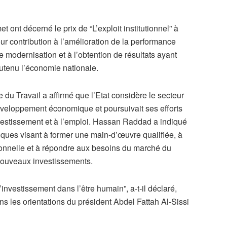
 ont décerné le prix de “L’exploit institutionnel” à
ur contribution à l’amélioration de la performance
e modernisation et à l’obtention de résultats ayant
soutenu l’économie nationale.
 du Travail a affirmé que l’Etat considère le secteur
veloppement économique et poursuivait ses efforts
nvestissement et à l’emploi. Hassan Raddad a indiqué
iques visant à former une main-d’œuvre qualifiée, à
onnelle et à répondre aux besoins du marché du
 nouveaux investissements.
nvestissement dans l’être humain”, a-t-il déclaré,
ns les orientations du président Abdel Fattah Al-Sissi