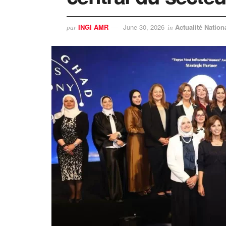
INGI AMR
June 30, 2026
Actualité Nation
par
in