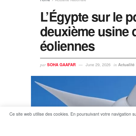
​L’Égypte sur le p
deuxième usine d
éoliennes
SOHA GAAFAR
June 29, 2026
Actualité
par
in
Ce site web utilise des cookies. En poursuivant votre navigation s