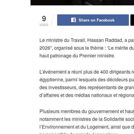
9
Share on Facebook
VUES
Le ministre du Travail, Hassan Raddad, a par
2026”, organisé sous le thème : ‘Le mérite du
haut patronage du Premier ministre.
L’événement a réuni plus de 400 dirigeants r
égyptienne, parmi lesquels des décideurs pub
des investisseurs, des représentants de gr
d’affaires et des médias nationaux et région
Plusieurs membres du gouvernement et hauts
notamment les ministres de la Solidarité so
l’Environnement et du Logement, ainsi que d