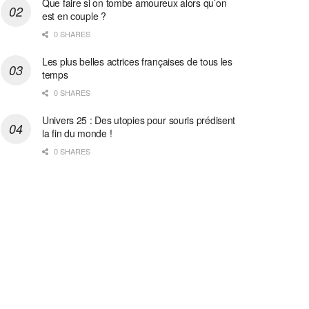
Que faire si on tombe amoureux alors qu’on
est en couple ?
0 SHARES
Les plus belles actrices françaises de tous les
temps
0 SHARES
Univers 25 : Des utopies pour souris prédisent
la fin du monde !
0 SHARES