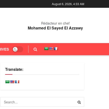
August 6, 2026, 4:33 AM
Rédacteur en chef
Mohamed El Sayed El Azzawy
IVES
Translate: