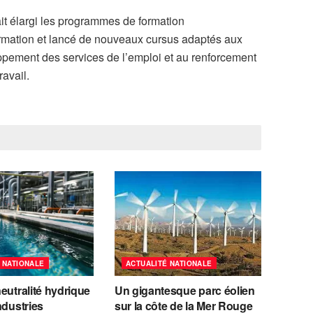
ait élargi les programmes de formation
ormation et lancé de nouveaux cursus adaptés aux
pement des services de l’emploi et au renforcement
ravail.
 NATIONALE
ACTUALITÉ NATIONALE
eutralité hydrique
Un gigantesque parc éolien
ndustries
sur la côte de la Mer Rouge