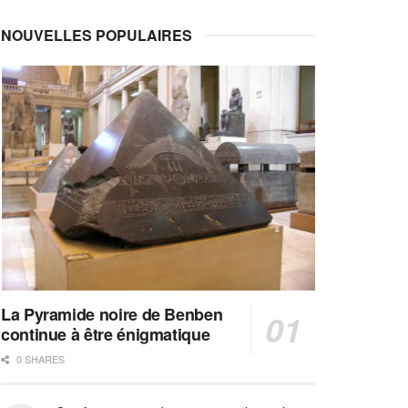
NOUVELLES POPULAIRES
La Pyramide noire de Benben
continue à être énigmatique
0 SHARES