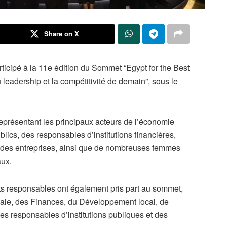
Share on X
ticipé à la 11e édition du Sommet “Egypt for the Best
 leadership et la compétitivité de demain”, sous le
eprésentant les principaux acteurs de l’économie
lics, des responsables d’institutions financières,
andes entreprises, ainsi que de nombreuses femmes
aux.
 responsables ont également pris part au sommet,
ciale, des Finances, du Développement local, de
es responsables d’institutions publiques et des