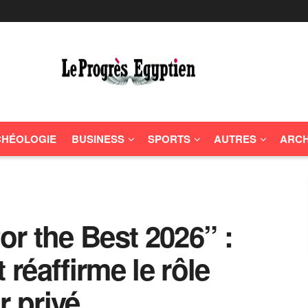
HÉOLOGIE
BUSINESS
SPORTS
AUTRES
ARCH
r the Best 2026” :
réaffirme le rôle
r privé