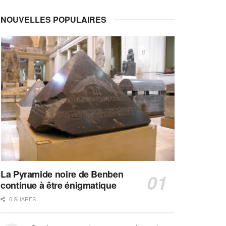
NOUVELLES POPULAIRES
La Pyramide noire de Benben
continue à être énigmatique
0 SHARES