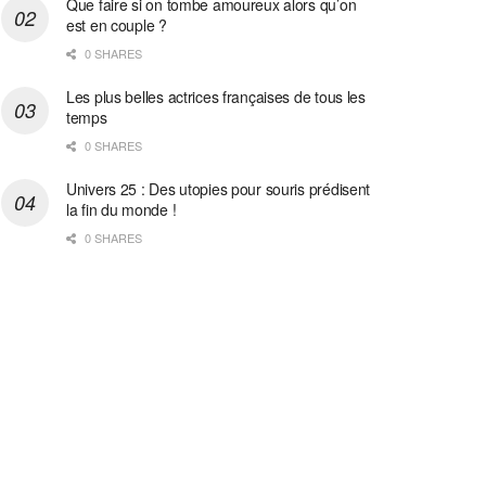
Que faire si on tombe amoureux alors qu’on
est en couple ?
0 SHARES
Les plus belles actrices françaises de tous les
temps
0 SHARES
Univers 25 : Des utopies pour souris prédisent
la fin du monde !
0 SHARES