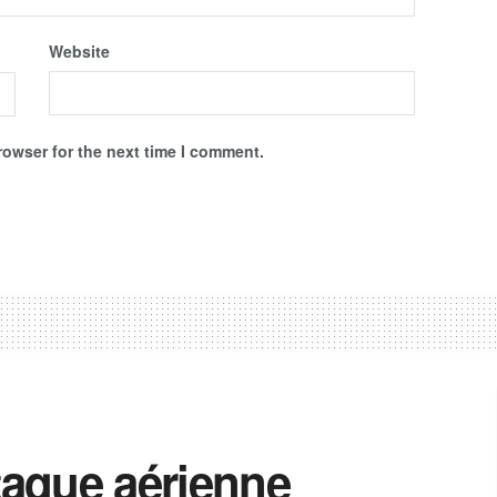
Website
rowser for the next time I comment.
ttaque aérienne