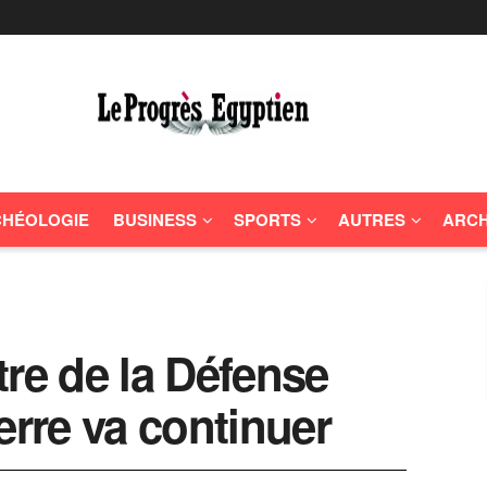
HÉOLOGIE
BUSINESS
SPORTS
AUTRES
ARCH
tre de la Défense
erre va continuer