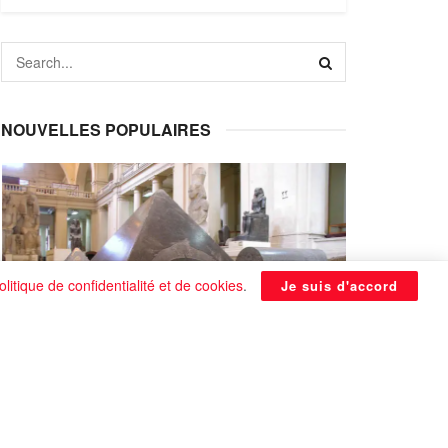
NOUVELLES POPULAIRES
olitique de confidentialité et de cookies
.
Je suis d'accord
La Pyramide noire de Benben