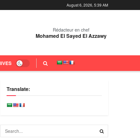
August 6, 2026, 5:39 AM
Rédacteur en chef
Mohamed El Sayed El Azzawy
IVES
Translate: