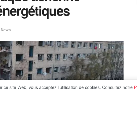
 énergétiques
News
ur ce site Web, vous acceptez l'utilisation de cookies. Consultez notre
P