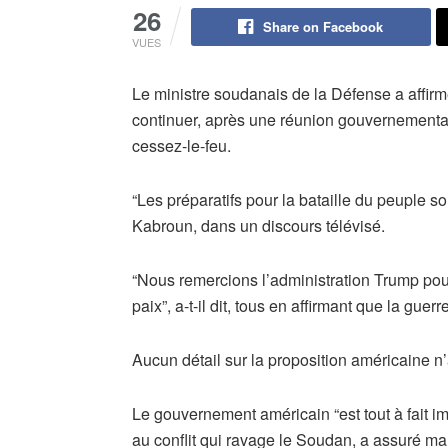
26
Share on Facebook
VUES
Le ministre soudanais de la Défense a affirmé
continuer, après une réunion gouvernemental
cessez-le-feu.
“Les préparatifs pour la bataille du peuple s
Kabroun, dans un discours télévisé.
“Nous remercions l’administration Trump pour 
paix”, a-t-il dit, tous en affirmant que la guerr
Aucun détail sur la proposition américaine n’
Le gouvernement américain “est tout à fait im
au conflit qui ravage le Soudan, a assuré ma