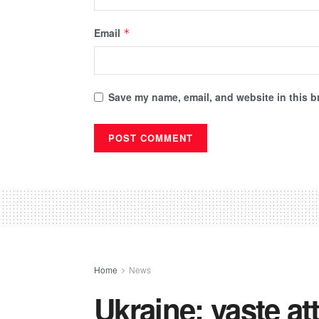
Email
*
Save my name, email, and website in this b
Home
News
Ukraine: vaste a