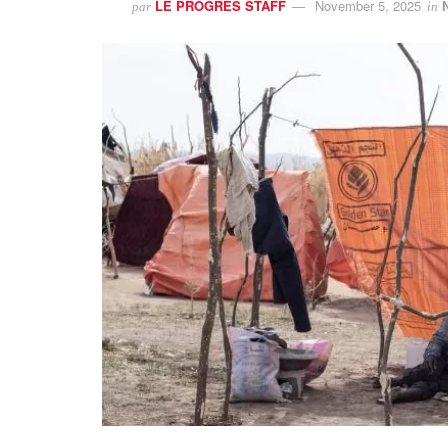
LE PROGRES STAFF
November 5, 2025
par
in