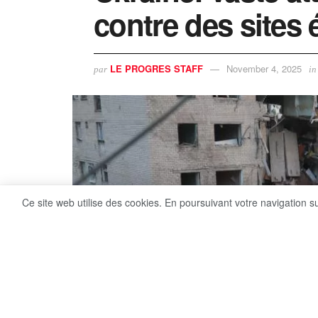
contre des sites
LE PROGRES STAFF
November 4, 2025
par
in
Ce site web utilise des cookies. En poursuivant votre navigation s