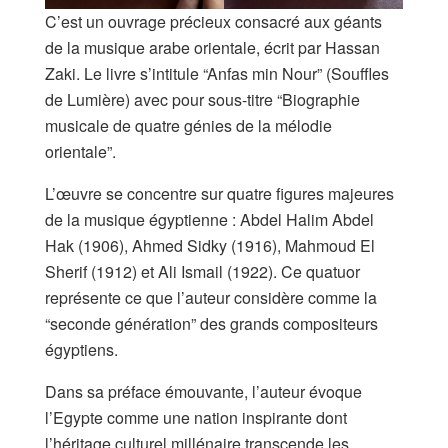
C’est un ouvrage précieux consacré aux géants
de la musique arabe orientale, écrit par Hassan
Zaki. Le livre s’intitule “Anfas min Nour” (Souffles
de Lumière) avec pour sous-titre “Biographie
musicale de quatre génies de la mélodie
orientale”.
L’œuvre se concentre sur quatre figures majeures
de la musique égyptienne : Abdel Halim Abdel
Hak (1906), Ahmed Sidky (1916), Mahmoud El
Sherif (1912) et Ali Ismail (1922). Ce quatuor
représente ce que l’auteur considère comme la
“seconde génération” des grands compositeurs
égyptiens.
Dans sa préface émouvante, l’auteur évoque
l’Egypte comme une nation inspirante dont
l’héritage culturel millénaire transcende les