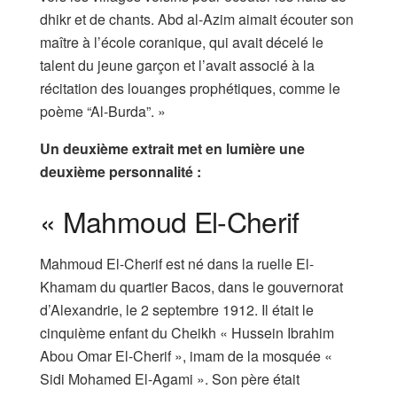
dhikr et de chants. Abd al-Azim aimait écouter son
maître à l’école coranique, qui avait décelé le
talent du jeune garçon et l’avait associé à la
récitation des louanges prophétiques, comme le
poème “Al-Burda”. »
Un deuxième extrait met en lumière une
deuxième personnalité :
« Mahmoud El-Cherif
Mahmoud El-Cherif est né dans la ruelle El-
Khamam du quartier Bacos, dans le gouvernorat
d’Alexandrie, le 2 septembre 1912. Il était le
cinquième enfant du Cheikh « Hussein Ibrahim
Abou Omar El-Cherif », imam de la mosquée «
Sidi Mohamed El-Agami ». Son père était