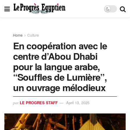
Home
Culture
En coopération avec le
centre d’Abou Dhabi
pour la langue arabe,
“Souffles de Lumière”,
un ouvrage mélodieux
LE PROGRES STAFF
April 13, 2025
par