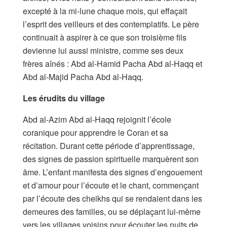
excepté à la mi-lune chaque mois, qui effaçait
l’esprit des veilleurs et des contemplatifs. Le père
continuait à aspirer à ce que son troisième fils
devienne lui aussi ministre, comme ses deux
frères aînés : Abd al-Hamid Pacha Abd al-Haqq et
Abd al-Majid Pacha Abd al-Haqq.
Les érudits du village
Abd al-Azim Abd al-Haqq rejoignit l’école
coranique pour apprendre le Coran et sa
récitation. Durant cette période d’apprentissage,
des signes de passion spirituelle marquèrent son
âme. L’enfant manifesta des signes d’engouement
et d’amour pour l’écoute et le chant, commençant
par l’écoute des cheikhs qui se rendaient dans les
demeures des familles, ou se déplaçant lui-même
vers les villages voisins pour écouter les nuits de