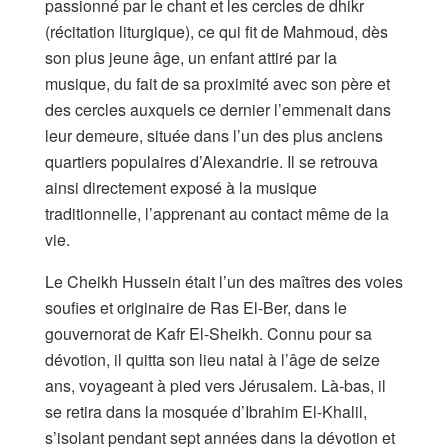
passionné par le chant et les cercles de dhikr
(récitation liturgique), ce qui fit de Mahmoud, dès
son plus jeune âge, un enfant attiré par la
musique, du fait de sa proximité avec son père et
des cercles auxquels ce dernier l’emmenait dans
leur demeure, située dans l’un des plus anciens
quartiers populaires d’Alexandrie. Il se retrouva
ainsi directement exposé à la musique
traditionnelle, l’apprenant au contact même de la
vie.
Le Cheikh Hussein était l’un des maîtres des voies
soufies et originaire de Ras El-Ber, dans le
gouvernorat de Kafr El-Sheikh. Connu pour sa
dévotion, il quitta son lieu natal à l’âge de seize
ans, voyageant à pied vers Jérusalem. Là-bas, il
se retira dans la mosquée d’Ibrahim El-Khalil,
s’isolant pendant sept années dans la dévotion et