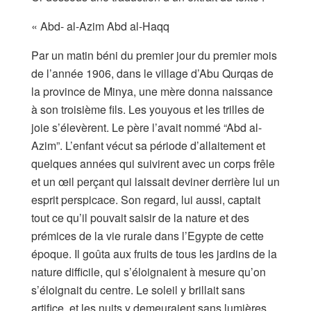
« Abd- al-Azim Abd al-Haqq
Par un matin béni du premier jour du premier mois
de l’année 1906, dans le village d’Abu Qurqas de
la province de Minya, une mère donna naissance
à son troisième fils. Les youyous et les trilles de
joie s’élevèrent. Le père l’avait nommé “Abd al-
Azim”. L’enfant vécut sa période d’allaitement et
quelques années qui suivirent avec un corps frêle
et un œil perçant qui laissait deviner derrière lui un
esprit perspicace. Son regard, lui aussi, captait
tout ce qu’il pouvait saisir de la nature et des
prémices de la vie rurale dans l’Egypte de cette
époque. Il goûta aux fruits de tous les jardins de la
nature difficile, qui s’éloignaient à mesure qu’on
s’éloignait du centre. Le soleil y brillait sans
artifice, et les nuits y demeuraient sans lumières,