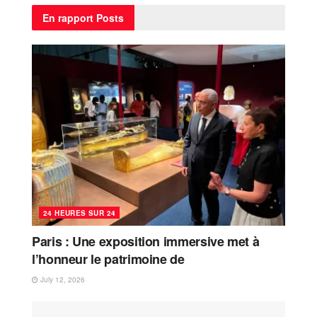
En rapport
Posts
24 HEURES SUR 24
Paris : Une exposition immersive met à
l’honneur le patrimoine de
July 12, 2026