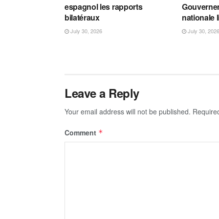
espagnol les rapports
Gouvernem
bilatéraux
nationale 
July 30, 2026
July 30, 202
Leave a Reply
Your email address will not be published.
Require
Comment
*