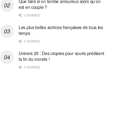
Que faire si on tombe amoureux alors qu’on
est en couple ?
0 SHARES
Les plus belles actrices françaises de tous les
temps
0 SHARES
Univers 25 : Des utopies pour souris prédisent
la fin du monde !
0 SHARES