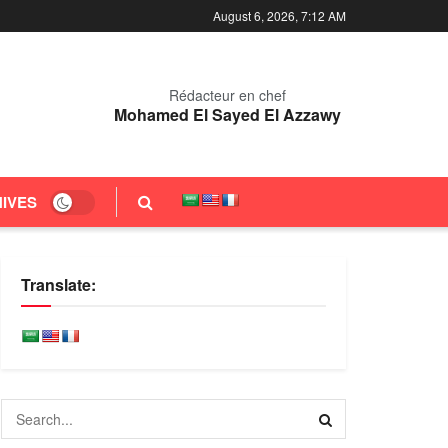
August 6, 2026, 7:12 AM
Rédacteur en chef
Mohamed El Sayed El Azzawy
IVES
Translate: