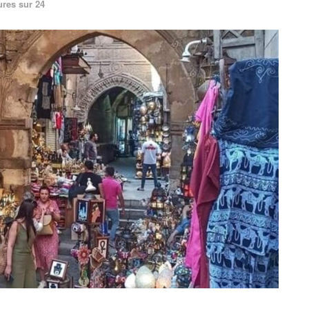
ures sur 24