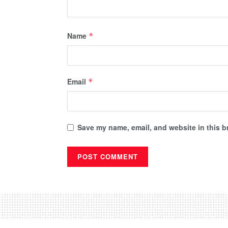
Name
*
Email
*
Save my name, email, and website in this b