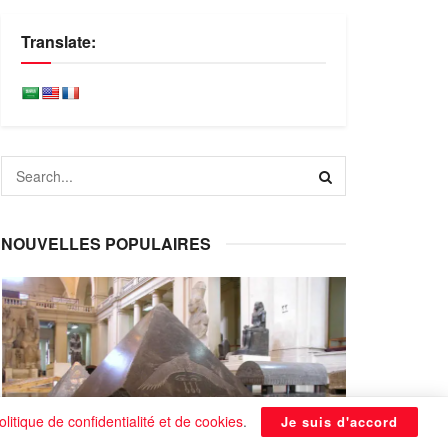
Translate:
NOUVELLES POPULAIRES
olitique de confidentialité et de cookies
.
Je suis d'accord