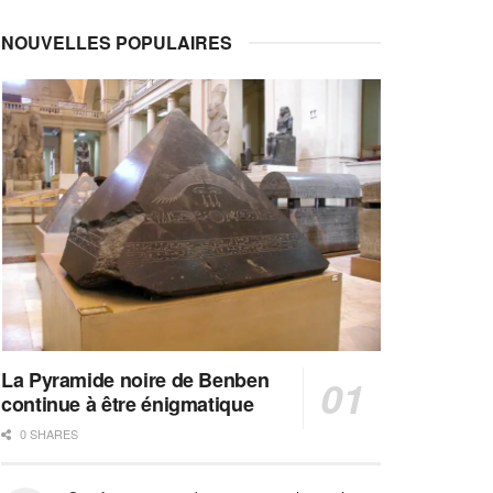
NOUVELLES POPULAIRES
La Pyramide noire de Benben
continue à être énigmatique
0 SHARES