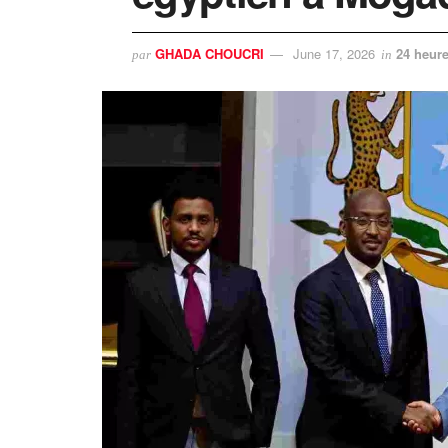
GHADA CHOUCRI
June 17, 2026
24 heure
par
in