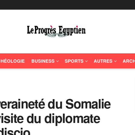
HÉOLOGIE
BUSINESS
SPORTS
AUTRES
ARCH
veraineté du Somalie
visite du diplomate
discio