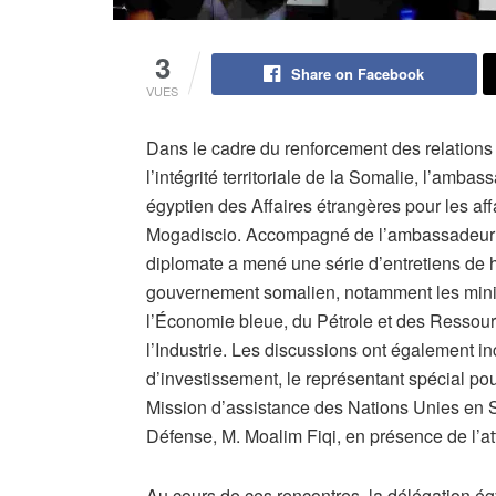
3
Share on Facebook
VUES
Dans le cadre du renforcement des relations bi
l’intégrité territoriale de la Somalie, l’amb
égyptien des Affaires étrangères pour les affai
Mogadiscio. Accompagné de l’ambassadeur 
diplomate a mené une série d’entretiens de h
gouvernement somalien, notamment les minis
l’Économie bleue, du Pétrole et des Ressourc
l’Industrie. Les discussions ont également in
d’investissement, le représentant spécial pour 
Mission d’assistance des Nations Unies en 
Défense, M. Moalim Fiqi, en présence de l’a
Au cours de ces rencontres, la délégation ég