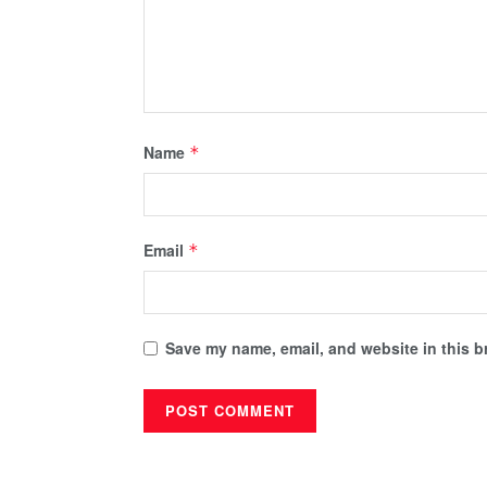
Name
*
Email
*
Save my name, email, and website in this b