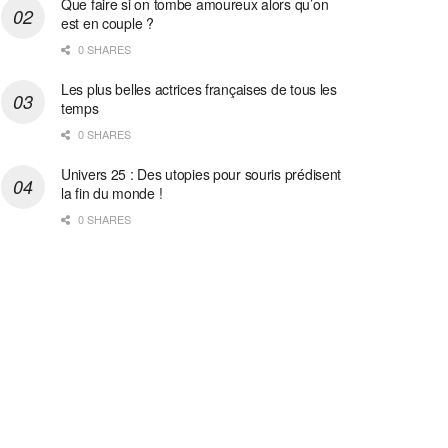
Que faire si on tombe amoureux alors qu’on
est en couple ?
0 SHARES
Les plus belles actrices françaises de tous les
temps
0 SHARES
Univers 25 : Des utopies pour souris prédisent
la fin du monde !
0 SHARES