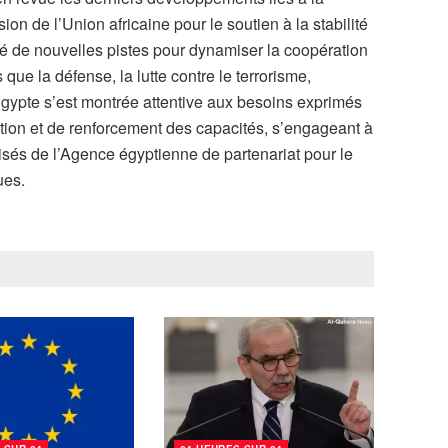
ion de l’Union africaine pour le soutien à la stabilité
é de nouvelles pistes pour dynamiser la coopération
 que la défense, la lutte contre le terrorisme,
L’Égypte s’est montrée attentive aux besoins exprimés
tion et de renforcement des capacités, s’engageant à
isés de l’Agence égyptienne de partenariat pour le
ues.