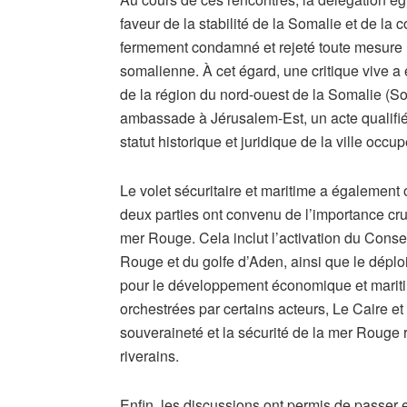
faveur de la stabilité de la Somalie et de la 
fermement condamné et rejeté toute mesure un
somalienne. À cet égard, une critique vive a 
de la région du nord-ouest de la Somalie (So
ambassade à Jérusalem-Est, un acte qualifié d
statut historique et juridique de la ville occu
Le volet sécuritaire et maritime a égalemen
deux parties ont convenu de l’importance cruc
mer Rouge. Cela inclut l’activation du Consei
Rouge et du golfe d’Aden, ainsi que le déplo
pour le développement économique et mariti
orchestrées par certains acteurs, Le Caire e
souveraineté et la sécurité de la mer Rouge r
riverains.
Enfin, les discussions ont permis de passer 