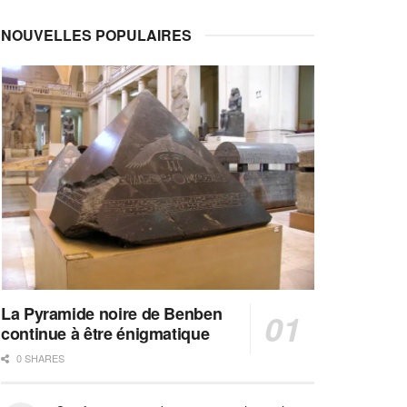
NOUVELLES POPULAIRES
La Pyramide noire de Benben
continue à être énigmatique
0 SHARES