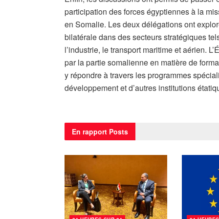
participation des forces égyptiennes à la miss
en Somalie. Les deux délégations ont explor
bilatérale dans des secteurs stratégiques tels
l’industrie, le transport maritime et aérien. 
par la partie somalienne en matière de forma
y répondre à travers les programmes spécial
développement et d’autres institutions étatiq
En rapport
Posts