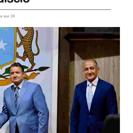
s sur 24