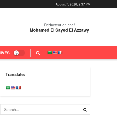
August 7, 2026, 2:37 PM
Rédacteur en chef
Mohamed El Sayed El Azzawy
IVES
Translate: