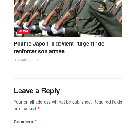
NEWS
Pour le Japon, il devient “urgent” de
renforcer son armée
August 4, 2026
Leave a Reply
Your email address will not be published.
Required fields
are marked
*
Comment
*