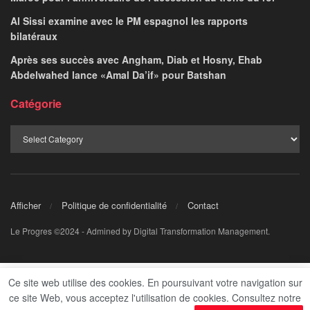
Al Sissi examine avec le PM espagnol les rapports
bilatéraux
Après ses succès avec Angham, Diab et Hosny, Ehab
Abdelwahed lance «Amal Da’if» pour Batshan
Catégorie
Afficher
Politique de confidentialité
Contact
Le Progres ©2024 - Admined by Digital Transformation Management.
Ce site web utilise des cookies. En poursuivant votre navigation sur
ce site Web, vous acceptez l'utilisation de cookies. Consultez notre