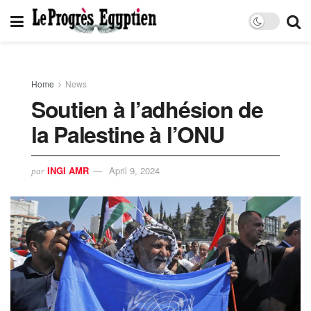
Home
News
Soutien à l’adhésion de
la Palestine à l’ONU
INGI AMR
April 9, 2024
par