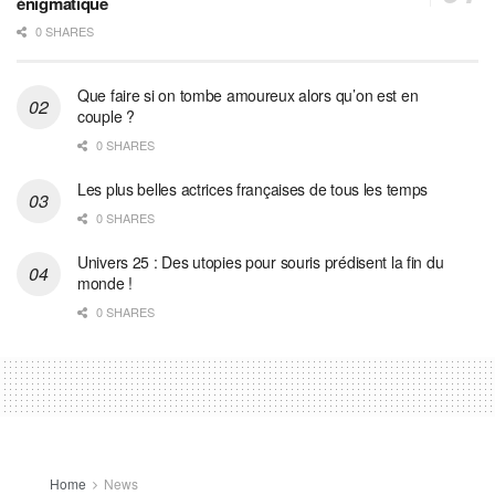
énigmatique
0 SHARES
Que faire si on tombe amoureux alors qu’on est en
couple ?
0 SHARES
Les plus belles actrices françaises de tous les temps
0 SHARES
Univers 25 : Des utopies pour souris prédisent la fin du
monde !
0 SHARES
Home
News