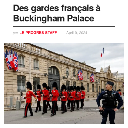
Des gardes français à
Buckingham Palace
LE PROGRES STAFF
April 9, 2024
par