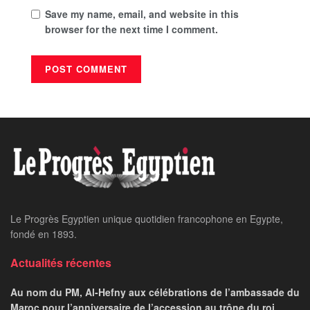
Save my name, email, and website in this
browser for the next time I comment.
Le Progrès Egyptien unique quotidien francophone en Egypte,
fondé en 1893.
Actualités récentes
Au nom du PM, Al-Hefny aux célébrations de l’ambassade du
Maroc pour l’anniversaire de l’accession au trône du roi