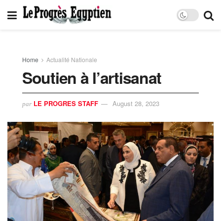
Home
Actualité Nationale
Soutien à l’artisanat
LE PROGRES STAFF
August 28, 2023
par