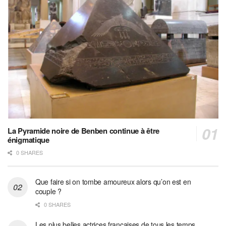
La Pyramide noire de Benben continue à être
énigmatique
0 SHARES
Que faire si on tombe amoureux alors qu’on est en
couple ?
0 SHARES
Les plus belles actrices françaises de tous les temps