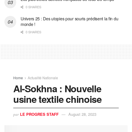
0 SHARES
Univers 25 : Des utopies pour souris prédisent la fin du
monde !
0 SHARES
Home
Actualité Nationale
Al-Sokhna : Nouvelle
usine textile chinoise
LE PROGRES STAFF
August 28, 2023
par