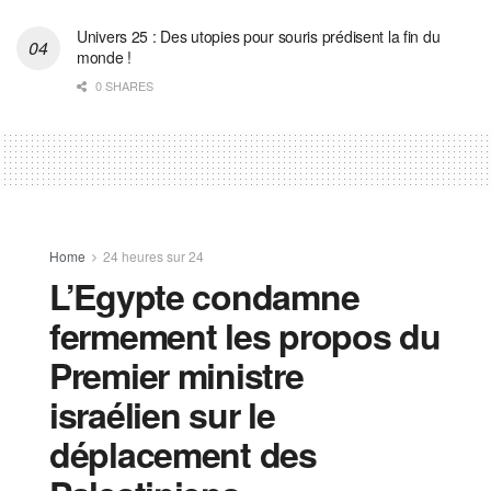
Univers 25 : Des utopies pour souris prédisent la fin du
monde !
0 SHARES
Home
24 heures sur 24
L’Egypte condamne
fermement les propos du
Premier ministre
israélien sur le
déplacement des