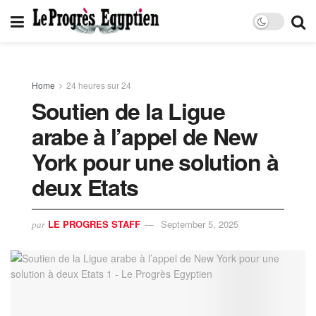
Home
24 heures sur 24
Soutien de la Ligue
arabe à l’appel de New
York pour une solution à
deux Etats
LE PROGRES STAFF
September 5, 2025
par