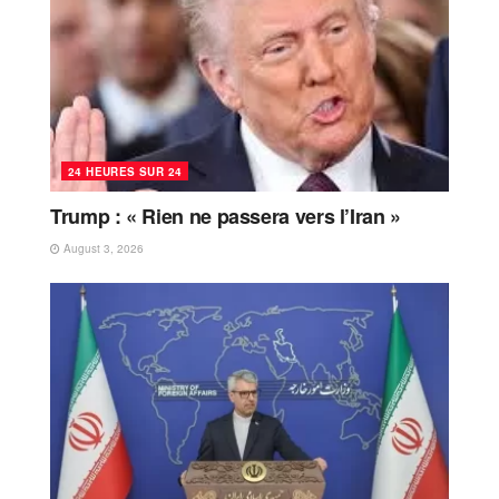
24 HEURES SUR 24
Trump : « Rien ne passera vers l’Iran »
August 3, 2026