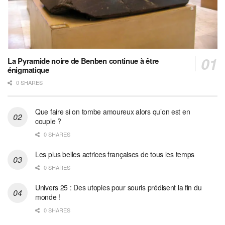
La Pyramide noire de Benben continue à être
énigmatique
0 SHARES
Que faire si on tombe amoureux alors qu’on est en
couple ?
0 SHARES
Les plus belles actrices françaises de tous les temps
0 SHARES
Univers 25 : Des utopies pour souris prédisent la fin du
monde !
0 SHARES