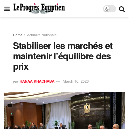
Home
Actualité Nationale
Stabiliser les marchés et
maintenir l’équilibre des
prix
HANAA KHACHABA
March 16, 2026
par