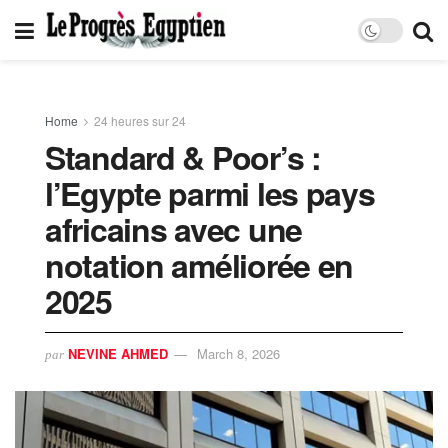
Home
24 heures sur 24
Standard & Poor’s :
l’Egypte parmi les pays
africains avec une
notation améliorée en
2025
NEVINE AHMED
March 8, 2026
par