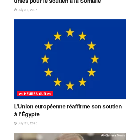
unies pour le soutien à la Somalie
July 31, 2026
24 HEURES SUR 24
L’Union européenne réaffirme son soutien
à l’Égypte
July 31, 2026