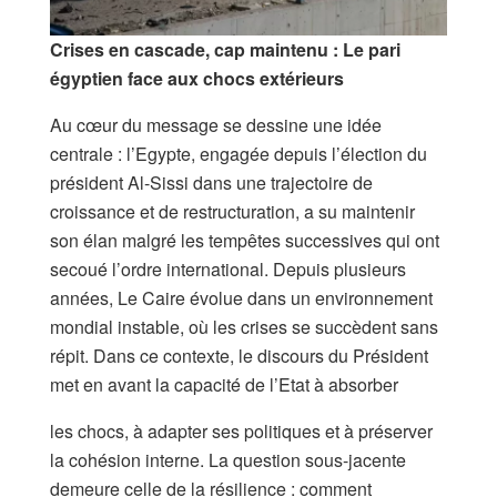
Crises en cascade, cap maintenu : Le pari
égyptien face aux chocs extérieurs
Au cœur du message se dessine une idée
centrale : l’Egypte, engagée depuis l’élection du
président Al-Sissi dans une trajectoire de
croissance et de restructuration, a su maintenir
son élan malgré les tempêtes successives qui ont
secoué l’ordre international. Depuis plusieurs
années, Le Caire évolue dans un environnement
mondial instable, où les crises se succèdent sans
répit. Dans ce contexte, le discours du Président
met en avant la capacité de l’Etat à absorber
les chocs, à adapter ses politiques et à préserver
la cohésion interne. La question sous-jacente
demeure celle de la résilience : comment