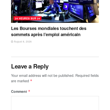
24 HEURES SUR 24
Les Bourses mondiales touchent des
sommets après l’emploi américain
August 8, 2026
Leave a Reply
Your email address will not be published.
Required fields
are marked
*
Comment
*