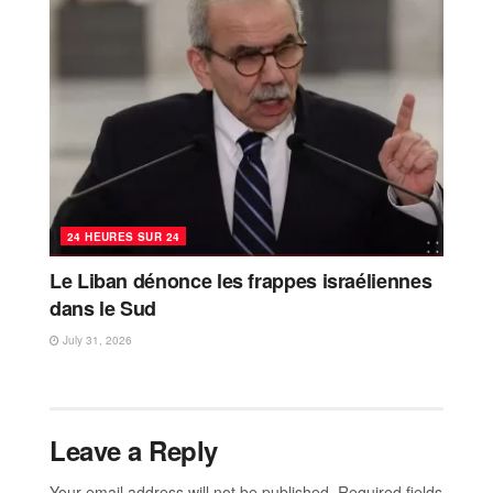
24 HEURES SUR 24
Le Liban dénonce les frappes israéliennes
dans le Sud
July 31, 2026
Leave a Reply
Your email address will not be published.
Required fields