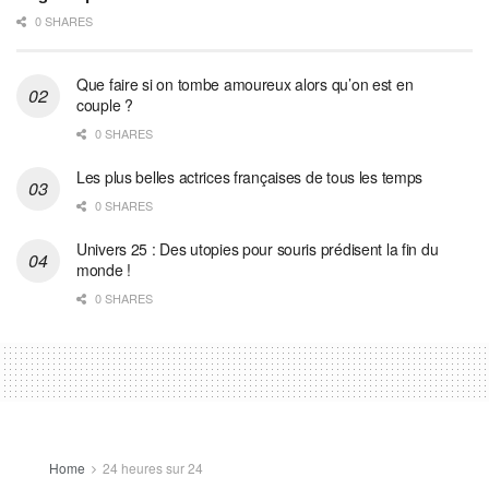
0 SHARES
Que faire si on tombe amoureux alors qu’on est en
couple ?
0 SHARES
Les plus belles actrices françaises de tous les temps
0 SHARES
Univers 25 : Des utopies pour souris prédisent la fin du
monde !
0 SHARES
Home
24 heures sur 24