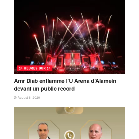
24 HEURES SUR 24
Amr Diab enflamme l’U Arena d’Alamein
devant un public record
August 8, 2026