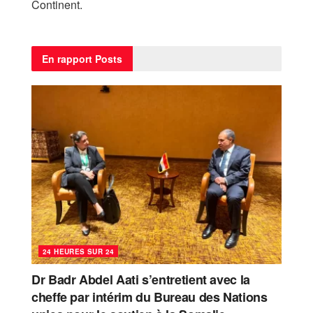
Continent.
En rapport
Posts
24 HEURES SUR 24
Dr Badr Abdel Aati s’entretient avec la
cheffe par intérim du Bureau des Nations