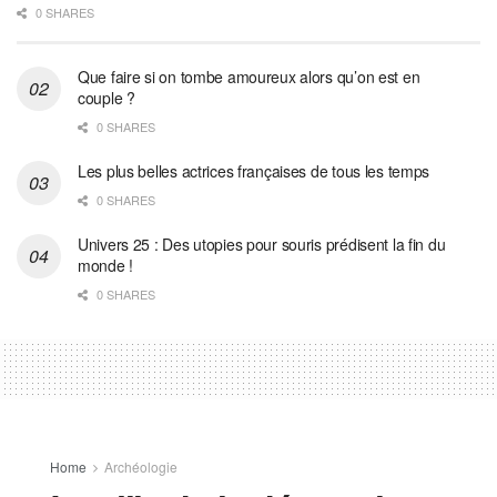
0 SHARES
Que faire si on tombe amoureux alors qu’on est en
couple ?
0 SHARES
Les plus belles actrices françaises de tous les temps
0 SHARES
Univers 25 : Des utopies pour souris prédisent la fin du
monde !
0 SHARES
Home
Archéologie