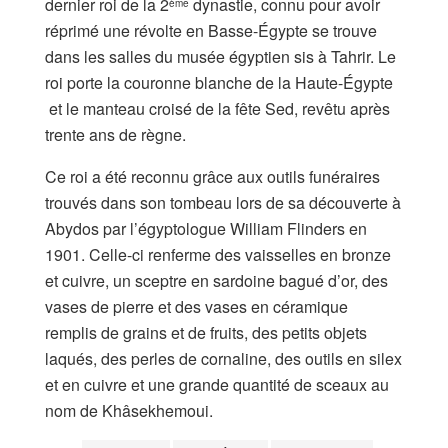
dernier roi de la 2
dynastie, connu pour avoir
ème
réprimé une révolte en Basse-Égypte se trouve
dans les salles du musée égyptien sis à Tahrir. Le
roi porte la couronne blanche de la Haute-Égypte
et le manteau croisé de la fête Sed, revêtu après
trente ans de règne.
Ce roi a été reconnu grâce aux outils funéraires
trouvés dans son tombeau lors de sa découverte à
Abydos par l’égyptologue William Flinders en
1901. Celle-ci renferme des vaisselles en bronze
et cuivre, un sceptre en sardoine bagué d’or, des
vases de pierre et des vases en céramique
remplis de grains et de fruits, des petits objets
laqués, des perles de cornaline, des outils en silex
et en cuivre et une grande quantité de sceaux au
nom de Khâsekhemoui.