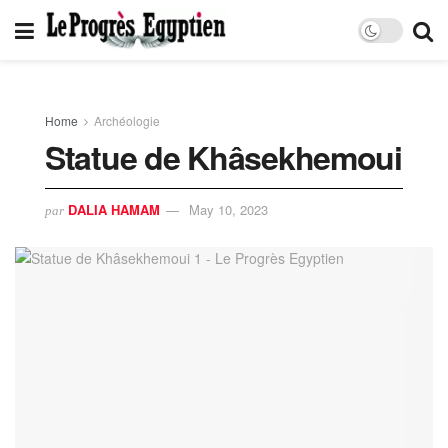
Home
Archéologie
Statue de Khâsekhemoui
DALIA HAMAM
May 10, 2023
par