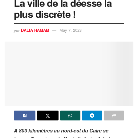
La ville de la déesse la
plus discrète !
DALIA HAMAM
May 7, 2023
par
A 800 kilomètres au nord-est du Caire se