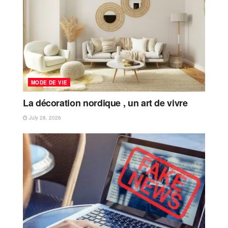
MODE DE VIE
La décoration nordique , un art de vivre
July 28, 2026