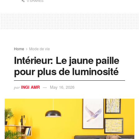
0 SHARES
Home
Mode de vie
Intérieur: Le jaune paille
pour plus de luminosité
INGI AMR
May 16, 2026
par