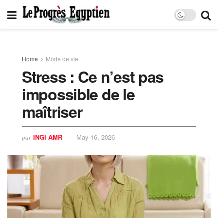
Home
Mode de vie
Stress : Ce n’est pas
impossible de le
maîtriser
INGI AMR
May 16, 2026
par