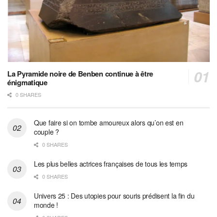
La Pyramide noire de Benben continue à être
énigmatique
0 SHARES
Que faire si on tombe amoureux alors qu’on est en
couple ?
0 SHARES
Les plus belles actrices françaises de tous les temps
0 SHARES
Univers 25 : Des utopies pour souris prédisent la fin du
monde !