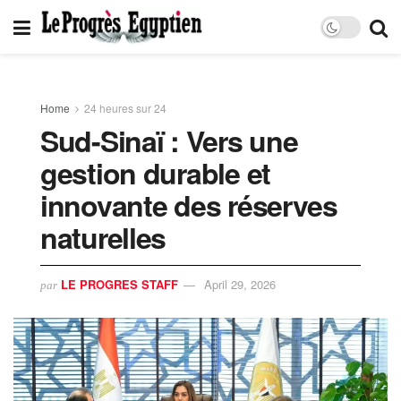
Home
24 heures sur 24
Sud-Sinaï : Vers une
gestion durable et
innovante des réserves
naturelles
LE PROGRES STAFF
April 29, 2026
par