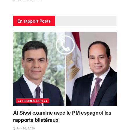
En rapport
Posts
24 HEURES SUR 24
Al Sissi examine avec le PM espagnol les
rapports bilatéraux
July 30, 2026