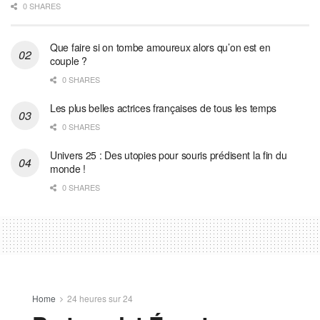
0 SHARES
Que faire si on tombe amoureux alors qu’on est en
couple ?
0 SHARES
Les plus belles actrices françaises de tous les temps
0 SHARES
Univers 25 : Des utopies pour souris prédisent la fin du
monde !
0 SHARES
Home
24 heures sur 24