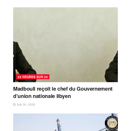
24 HEURES SUR 24
Madbouli reçoit le chef du Gouvernement
d’union nationale libyen
July 30, 2026