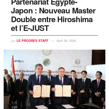
Partenariat Égypte-
Japon : Nouveau Master
Double entre Hiroshima
et l’E-JUST
LE PROGRES STAFF
April 29, 2026
par