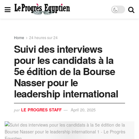
Home
24 heures sur 24
Suivi des interviews
pour les candidats à la
5e édition de la Bourse
Nasser pour le
leadership international
LE PROGRES STAFF
April 20, 2025
par