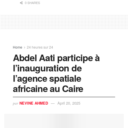
0 SHARES
Home
24 heures sur 24
Abdel Aati participe à
l’inauguration de
l’agence spatiale
africaine au Caire
NEVINE AHMED
April 20, 2025
par