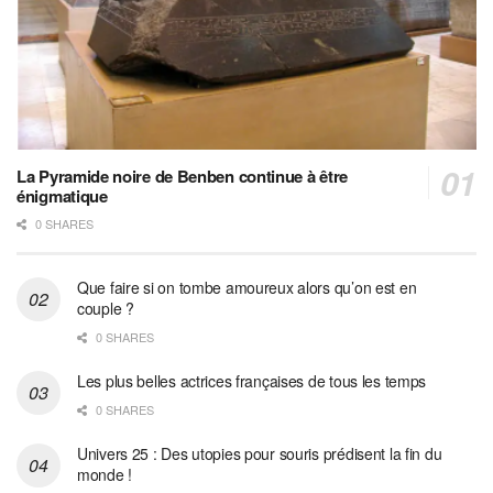
La Pyramide noire de Benben continue à être
énigmatique
0 SHARES
Que faire si on tombe amoureux alors qu’on est en
couple ?
0 SHARES
Les plus belles actrices françaises de tous les temps
0 SHARES
Univers 25 : Des utopies pour souris prédisent la fin du
monde !