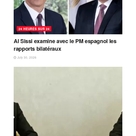
24 HEURES SUR 24
Al Sissi examine avec le PM espagnol les
rapports bilatéraux
July 30, 2026