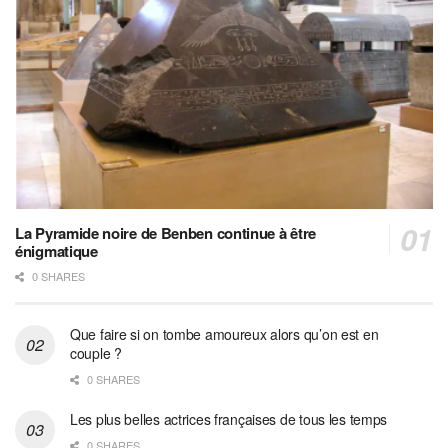
La Pyramide noire de Benben continue à être
énigmatique
0 SHARES
Que faire si on tombe amoureux alors qu’on est en
couple ?
0 SHARES
Les plus belles actrices françaises de tous les temps
0 SHARES