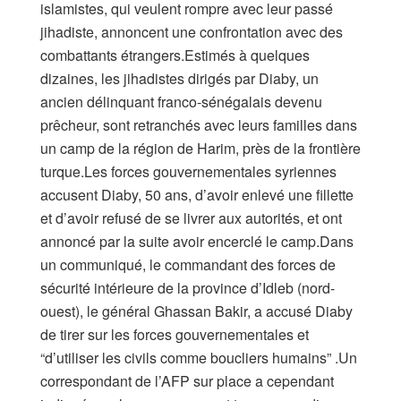
islamistes, qui veulent rompre avec leur passé
jihadiste, annoncent une confrontation avec des
combattants étrangers.Estimés à quelques
dizaines, les jihadistes dirigés par Diaby, un
ancien délinquant franco-sénégalais devenu
prêcheur, sont retranchés avec leurs familles dans
un camp de la région de Harim, près de la frontière
turque.Les forces gouvernementales syriennes
accusent Diaby, 50 ans, d’avoir enlevé une fillette
et d’avoir refusé de se livrer aux autorités, et ont
annoncé par la suite avoir encerclé le camp.Dans
un communiqué, le commandant des forces de
sécurité intérieure de la province d’Idleb (nord-
ouest), le général Ghassan Bakir, a accusé Diaby
de tirer sur les forces gouvernementales et
“d’utiliser les civils comme boucliers humains” .Un
correspondant de l’AFP sur place a cependant