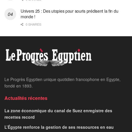
Univers 25 : Des utopies pour souris prédisent la fin du
monde !
0 SHARES
Le Progrès Egyptien unique quotidien francophone en Egypte,
fondé en 1893.
Actualités récentes
La zone économique du canal de Suez enregistre des
recettes record
L’Égypte renforce la gestion de ses ressources en eau