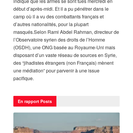
indiqué que les armes se sont tues mercredi en
début d’après-midi. Et il a pu pénétrer dans le
camp où il a vu des combattants français et
d’autres nationalités, pour la plupart
masqués.Selon Rami Abdel Rahman, directeur de
l’Observatoire syrien des droits de l’Homme
(OSDH), une ONG basée au Royaume-Uni mais
disposant d’un vaste réseau de sources en Syrie,
des “jihadistes étrangers (non Français) mènent
une médiation” pour parvenir à une issue
pacifique.
En rapport
Posts