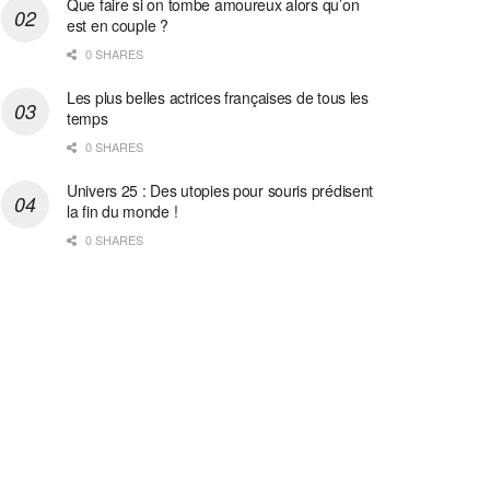
Que faire si on tombe amoureux alors qu’on
est en couple ?
0 SHARES
Les plus belles actrices françaises de tous les
temps
0 SHARES
Univers 25 : Des utopies pour souris prédisent
la fin du monde !
0 SHARES