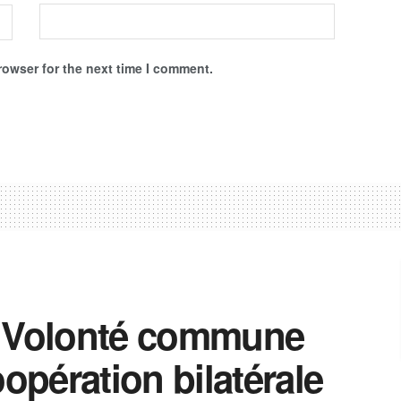
rowser for the next time I comment.
: Volonté commune
oopération bilatérale