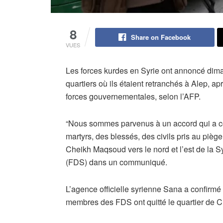
8
Share on Facebook
VUES
Les forces kurdes en Syrie ont annoncé dim
quartiers où ils étaient retranchés à Alep, a
forces gouvernementales, selon l’AFP.
“Nous sommes parvenus à un accord qui a con
martyrs, des blessés, des civils pris au pièg
Cheikh Maqsoud vers le nord et l’est de la Sy
(FDS) dans un communiqué.
L’agence officielle syrienne Sana a confirmé 
membres des FDS ont quitté le quartier de C