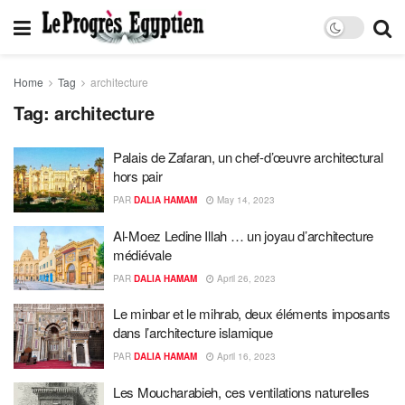
Home
Tag
architecture
Tag:
architecture
Palais de Zafaran, un chef-d’œuvre architectural
hors pair
PAR
DALIA HAMAM
May 14, 2023
Al-Moez Ledine Illah … un joyau d’architecture
médiévale
PAR
DALIA HAMAM
April 26, 2023
Le minbar et le mihrab, deux éléments imposants
dans l’architecture islamique
PAR
DALIA HAMAM
April 16, 2023
Les Moucharabieh, ces ventilations naturelles