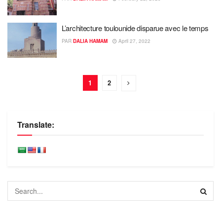
L’architecture toulounide disparue avec le temps
PAR
DALIA HAMAM
April 27, 2022
1
2
Translate: