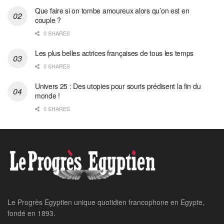
Que faire si on tombe amoureux alors qu’on est en
couple ?
0 SHARES
Les plus belles actrices françaises de tous les temps
0 SHARES
Univers 25 : Des utopies pour souris prédisent la fin du
monde !
0 SHARES
Le Progrès Egyptien unique quotidien francophone en Egypte,
fondé en 1893.