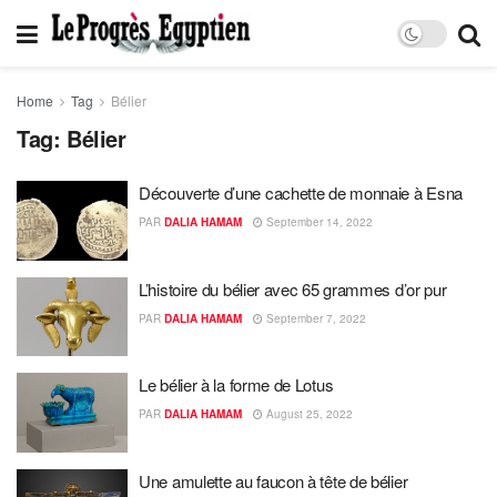
Home
Tag
Bélier
Tag:
Bélier
Découverte d’une cachette de monnaie à Esna
PAR
DALIA HAMAM
September 14, 2022
L’histoire du bélier avec 65 grammes d’or pur
PAR
DALIA HAMAM
September 7, 2022
Le bélier à la forme de Lotus
PAR
DALIA HAMAM
August 25, 2022
Une amulette au faucon à tête de bélier