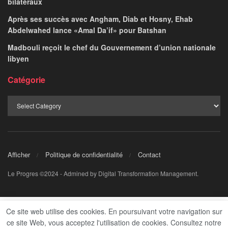
bilatéraux
Après ses succès avec Angham, Diab et Hosny, Ehab
Abdelwahed lance «Amal Da’if» pour Batshan
Madbouli reçoit le chef du Gouvernement d’union nationale
libyen
Catégorie
Afficher
Politique de confidentialité
Contact
Le Progres ©2024 - Admined by Digital Transformation Management.
Ce site web utilise des cookies. En poursuivant votre navigation sur
ce site Web, vous acceptez l'utilisation de cookies. Consultez notre