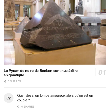
La Pyramide noire de Benben continue à être
énigmatique
0 SHARES
Que faire si on tombe amoureux alors qu’on est en
couple ?
0 SHARES