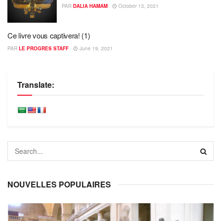
PAR
DALIA HAMAM
October 13, 2021
Ce livre vous captivera! (1)
PAR
LE PROGRES STAFF
June 19, 2021
Translate:
NOUVELLES POPULAIRES