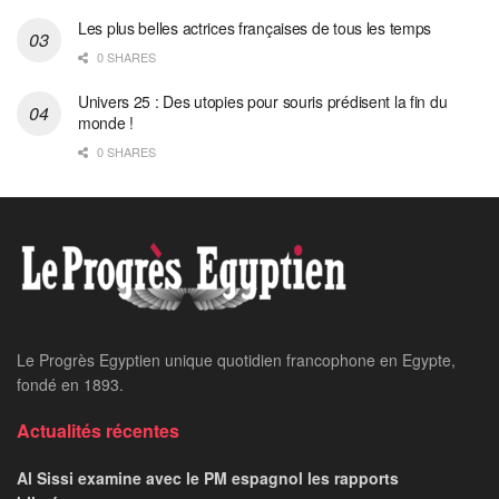
Les plus belles actrices françaises de tous les temps
0 SHARES
Univers 25 : Des utopies pour souris prédisent la fin du
monde !
0 SHARES
Le Progrès Egyptien unique quotidien francophone en Egypte,
fondé en 1893.
Actualités récentes
Al Sissi examine avec le PM espagnol les rapports