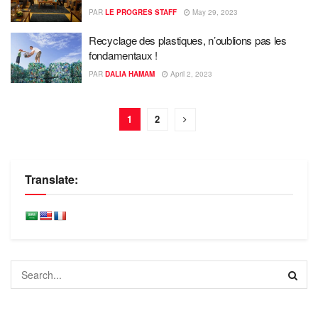
PAR
LE PROGRES STAFF
May 29, 2023
Recyclage des plastiques, n’oublions pas les
fondamentaux !
PAR
DALIA HAMAM
April 2, 2023
1
2
Translate: