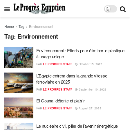
Home
Tag
Environnement
Tag:
Environnement
Environnement : Efforts pour éliminer le plastique
à usage unique
PAR
LE PROGRES STAFF
October 15, 2023
L’Egypte entrera dans la grande vitesse
ferroviaire en 2025
PAR
LE PROGRES STAFF
September 10, 2023
El Gouna, détente et plaisir
PAR
LE PROGRES STAFF
August 27, 2023
Le nucléaire civil, pilier de l’avenir énergétique