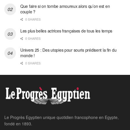
Que faire si on tombe amoureux alors qu’on est en
couple ?
0 SHARES
Les plus belles actrices françaises de tous les temps
0 SHARES
Univers 25 : Des utopies pour souris prédisent la fin du
monde !
0 SHARES
Le Progrès Egyptien unique quotidien francophone en Egypte,
fondé en 1893.