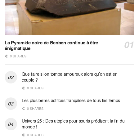
La Pyramide noire de Benben continue à être
énigmatique
0 SHARES
Que faire si on tombe amoureux alors qu’on est en
couple ?
0 SHARES
Les plus belles actrices françaises de tous les temps
0 SHARES
Univers 25 : Des utopies pour souris prédisent la fin du
monde !
0 SHARES