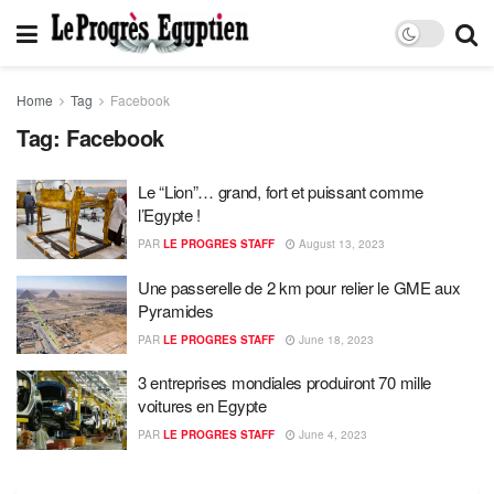
Home
Tag
Facebook
Tag:
Facebook
Le “Lion”… grand, fort et puissant comme
l’Egypte !
PAR
LE PROGRES STAFF
August 13, 2023
Une passerelle de 2 km pour relier le GME aux
Pyramides
PAR
LE PROGRES STAFF
June 18, 2023
3 entreprises mondiales produiront 70 mille
voitures en Egypte
PAR
LE PROGRES STAFF
June 4, 2023