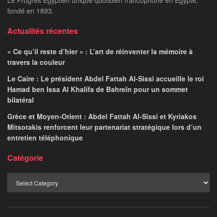
Le Progrès Egyptien unique quotidien francophone en Egypte,
fondé en 1893.
Actualités récentes
« Ce qu’il reste d’hier » : L’art de réinventer la mémoire à
travers la couleur
Le Caire : Le président Abdel Fattah Al-Sissi accueille le roi
Hamad ben Issa Al Khalifa de Bahreïn pour un sommet
bilatéral
Grèce et Moyen-Orient : Abdel Fattah Al-Sissi et Kyriakos
Mitsotakis renforcent leur partenariat stratégique lors d’un
entretien téléphonique
Catégorie