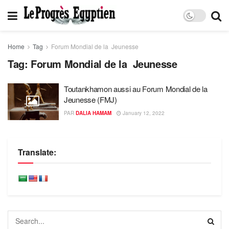
Home
Tag
Forum Mondial de la Jeunesse
Tag:
Forum Mondial de la Jeunesse
Toutankhamon aussi au Forum Mondial de la
Jeunesse (FMJ)
PAR
DALIA HAMAM
January 12, 2022
Translate: