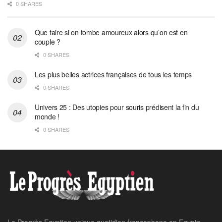
0 SHARES
Que faire si on tombe amoureux alors qu’on est en
couple ?
0 SHARES
Les plus belles actrices françaises de tous les temps
0 SHARES
Univers 25 : Des utopies pour souris prédisent la fin du
monde !
0 SHARES