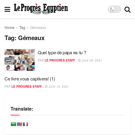
Home
Tag
Gémeaux
Tag:
Gémeaux
Quel type de papa es-tu ?
PAR
LE PROGRES STAFF
June 26, 2021
Ce livre vous captivera! (1)
PAR
LE PROGRES STAFF
June 19, 2021
Translate: