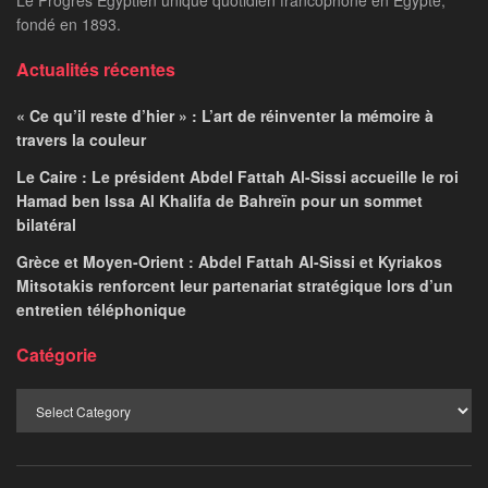
Le Progrès Egyptien unique quotidien francophone en Egypte,
fondé en 1893.
Actualités récentes
« Ce qu’il reste d’hier » : L’art de réinventer la mémoire à
travers la couleur
Le Caire : Le président Abdel Fattah Al-Sissi accueille le roi
Hamad ben Issa Al Khalifa de Bahreïn pour un sommet
bilatéral
Grèce et Moyen-Orient : Abdel Fattah Al-Sissi et Kyriakos
Mitsotakis renforcent leur partenariat stratégique lors d’un
entretien téléphonique
Catégorie