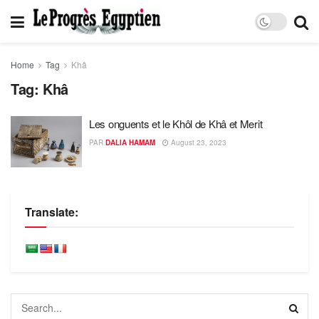
Home
Tag
Khâ
Tag:
Khâ
Les onguents et le Khôl de Khâ et Merit
PAR
DALIA HAMAM
August 23, 2023
Translate: