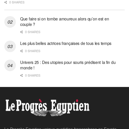
0 SHARES
Que faire si on tombe amoureux alors qu’on est en
couple ?
0 SHARES
Les plus belles actrices françaises de tous les temps
0 SHARES
Univers 25 : Des utopies pour souris prédisent la fin du
monde !
0 SHARES