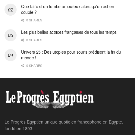
Que faire si on tombe amoureux alors qu’on est en
couple ?
0 SHARES
Les plus belles actrices françaises de tous les temps
0 SHARES
Univers 25 : Des utopies pour souris prédisent la fin du
monde !
0 SHARES
Le Progrès Egyptien unique quotidien francophone en Egypte,
fondé en 1893.