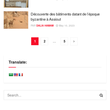
Découverte des bâtiments datant de l’époque
byzantine à Assiout
PAR
DALIA HAMAM
May 10, 2023
1
2
…
5
Translate: