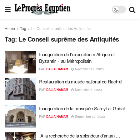
Home
Tag
Le Conseil suprême des Antiquités
Tag:
Le Conseil suprême des Antiquités
Inauguration de l’exposition « Afrique et
Byzantin » au Métropolitain
PAR
DALIA HAMAM
November 22, 2023
Restauration du musée national de Rachid
PAR
DALIA HAMAM
November 5, 2023
Inauguration de la mosquée Sareyt al-Gabal
PAR
DALIA HAMAM
September 20, 2023
A la recherche de la splendeur d’antan …