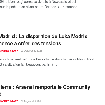
 SG a bien réagi après sa défaite à Newcastle et est
sur le podium en allant battre Rennes 3-1 dimanche ...
Madrid : La disparition de Luka Modric
nce à créer des tensions
October 8, 2023
ROGRES STAFF
e a clairement perdu de l’importance dans la hiérarchie du Real
t sa situation fait beaucoup parler à ...
terre : Arsenal remporte le Community
d
August 8, 2023
ROGRES STAFF