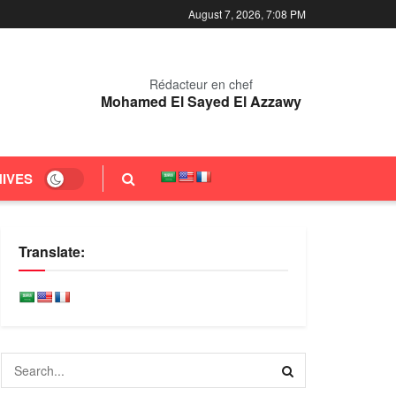
August 7, 2026, 7:08 PM
Rédacteur en chef
Mohamed El Sayed El Azzawy
IVES
Translate: