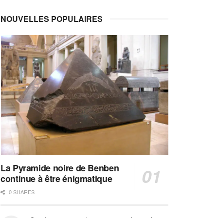
NOUVELLES POPULAIRES
La Pyramide noire de Benben
continue à être énigmatique
0 SHARES