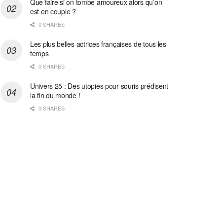
Que faire si on tombe amoureux alors qu’on
est en couple ?
0 SHARES
Les plus belles actrices françaises de tous les
temps
0 SHARES
Univers 25 : Des utopies pour souris prédisent
la fin du monde !
0 SHARES