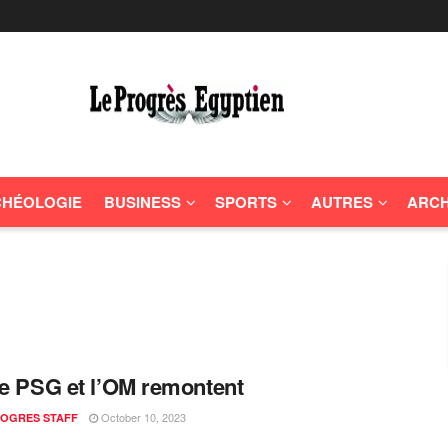
HÉOLOGIE
BUSINESS
SPORTS
AUTRES
ARCH
Le PSG et l’OM remontent
October 10, 2023
ROGRES STAFF