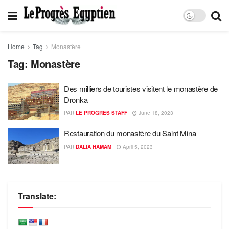
Home
Tag
Monastère
Tag:
Monastère
Des milliers de touristes visitent le monastère de
Dronka
PAR
LE PROGRES STAFF
June 18, 2023
Restauration du monastère du Saint Mina
PAR
DALIA HAMAM
April 5, 2023
Translate: