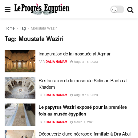
Home
Tag
Moustafa Waziri
Tag:
Moustafa Waziri
Inauguration de la mosquée al-Aqmar
PAR
DALIA HAMAM
August 16, 2023
Restauration de la mosquée Soliman Pacha al-
Khadem
PAR
DALIA HAMAM
August 16, 2023
Le papyrus Waziri exposé pour la première
fois au musée égyptien
PAR
DALIA HAMAM
March 1, 2023
Découverte d’une nécropole familiale à Dra Abul