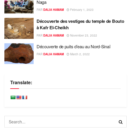
Naga
PAR
DALIA HAMAM
February 1, 2023
Découverte des vestiges du temple de Bouto
à Kafr El-Cheikh
PAR
DALIA HAMAM
November 23, 2022
Découverte de puits d’eau au Nord-Sinaï
PAR
DALIA HAMAM
March 2, 2022
Translate: