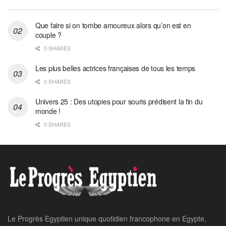
Que faire si on tombe amoureux alors qu’on est en
couple ?
0 SHARES
Les plus belles actrices françaises de tous les temps
0 SHARES
Univers 25 : Des utopies pour souris prédisent la fin du
monde !
0 SHARES
Le Progrès Egyptien unique quotidien francophone en Egypte,