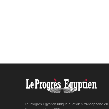
Le Progrès Egyptien unique quotidien francophone en