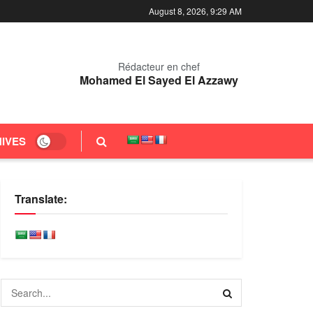
August 8, 2026, 9:29 AM
Rédacteur en chef
Mohamed El Sayed El Azzawy
IVES
Translate: