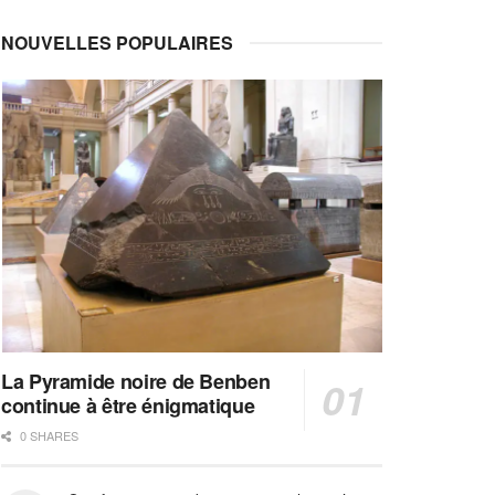
NOUVELLES POPULAIRES
La Pyramide noire de Benben
continue à être énigmatique
0 SHARES