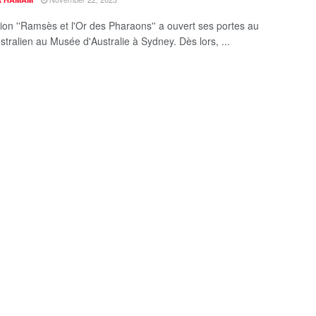
tion ''Ramsès et l'Or des Pharaons'' a ouvert ses portes au
stralien au Musée d'Australie à Sydney. Dès lors, ...