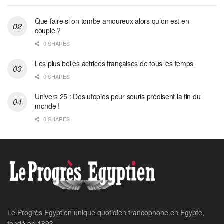
Que faire si on tombe amoureux alors qu’on est en
couple ?
0 SHARES
Les plus belles actrices françaises de tous les temps
0 SHARES
Univers 25 : Des utopies pour souris prédisent la fin du
monde !
0 SHARES
Le Progrès Egyptien unique quotidien francophone en Egypte,
fondé en 1893.