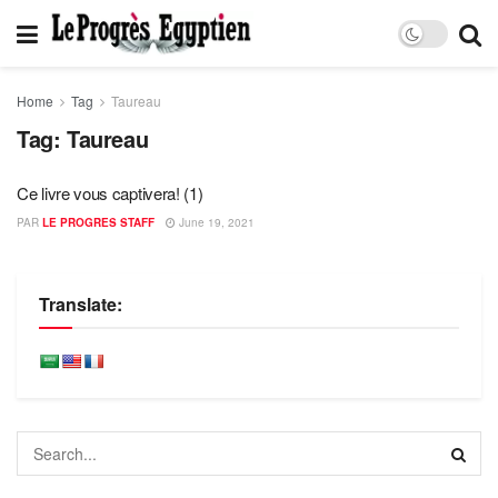
Home
Tag
Taureau
Tag:
Taureau
Ce livre vous captivera! (1)
PAR
LE PROGRES STAFF
June 19, 2021
Translate: