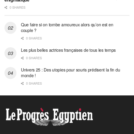
0 SHARES
Que faire si on tombe amoureux alors qu’on est en
couple ?
0 SHARES
Les plus belles actrices françaises de tous les temps
0 SHARES
Univers 25 : Des utopies pour souris prédisent la fin du
monde !
0 SHARES