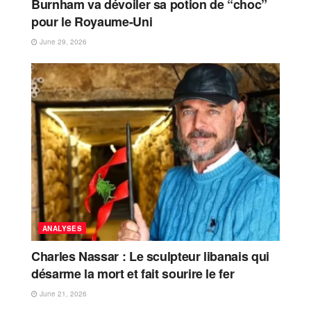
Burnham va dévoiler sa potion de “choc”
pour le Royaume-Uni
June 29, 2026
ANALYSES
Charles Nassar : Le sculpteur libanais qui
désarme la mort et fait sourire le fer
June 21, 2026