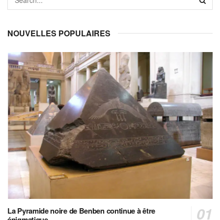
NOUVELLES POPULAIRES
La Pyramide noire de Benben continue à être
énigmatique