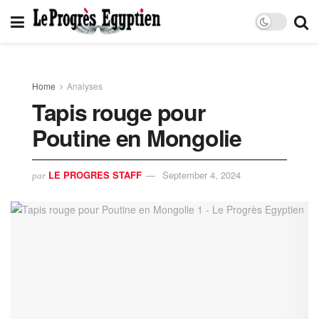
Home
Analyses
Tapis rouge pour
Poutine en Mongolie
LE PROGRES STAFF
September 4, 2024
par