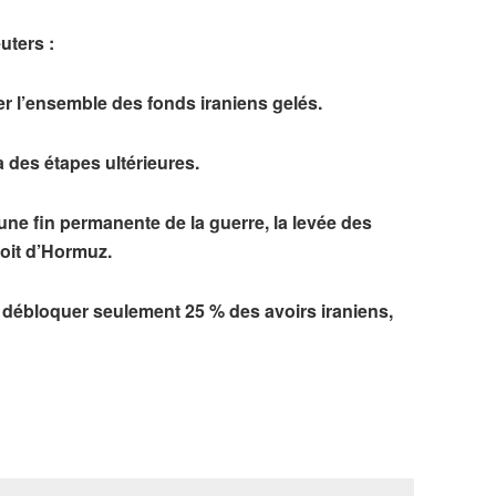
uters :
r l’ensemble des fonds iraniens gelés.
à des étapes ultérieures.
une fin permanente de la guerre, la levée des
roit d’Hormuz.
débloquer seulement 25 % des avoirs iraniens,