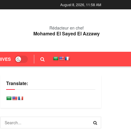
August 8, 2026, 11:58 AM
Rédacteur en chef
Mohamed El Sayed El Azzawy
IVES
Translate: