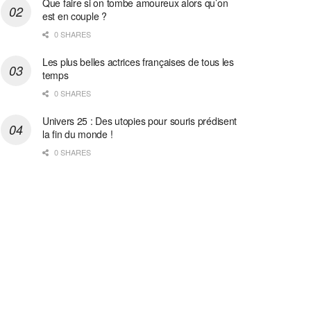
Que faire si on tombe amoureux alors qu’on
est en couple ?
0 SHARES
Les plus belles actrices françaises de tous les
temps
0 SHARES
Univers 25 : Des utopies pour souris prédisent
la fin du monde !
0 SHARES