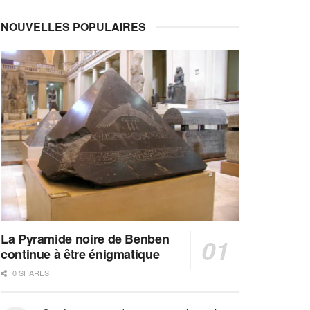
NOUVELLES POPULAIRES
La Pyramide noire de Benben
continue à être énigmatique
0 SHARES