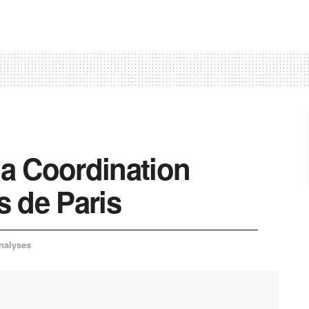
la Coordination
s de Paris
nalyses