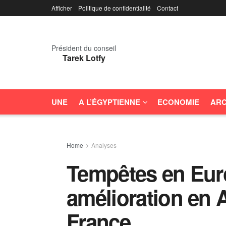
Afficher
Politique de confidentialité
Contact
Président du conseil
Tarek Lotfy
UNE
A L’ÉGYPTIENNE
ECONOMIE
ARC
Home
Analyses
Tempêtes en Euro
amélioration en 
France