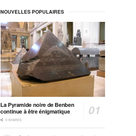
NOUVELLES POPULAIRES
La Pyramide noire de Benben
continue à être énigmatique
0 SHARES