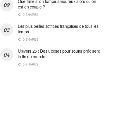
Que faire si on tombe amoureux alors qu’on
est en couple ?
0 SHARES
Les plus belles actrices françaises de tous les
temps
0 SHARES
Univers 25 : Des utopies pour souris prédisent
la fin du monde !
0 SHARES