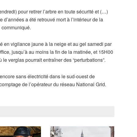
dredi) pour retirer l’arbre en toute sécurité et (…)
’années a été retrouvé mort à l’intérieur de la
un communiqué.
 en vigilance jaune à la neige et au gel samedi par
fice, jusqu’à au moins la fin de la matinée, et 15H00
le verglas pourrait entraîner des “perturbations”.
encore sans électricité dans le sud-ouest de
r comptage de l’opérateur du réseau National Grid.