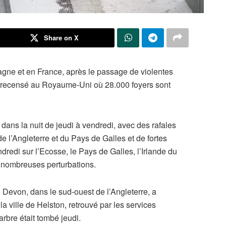
Share on X
agne et en France, après le passage de violentes
é recensé au Royaume-Uni où 28.000 foyers sont
ans la nuit de jeudi à vendredi, avec des rafales
de l’Angleterre et du Pays de Galles et de fortes
ndredi sur l’Ecosse, le Pays de Galles, l’Irlande du
de nombreuses perturbations.
u Devon, dans le sud-ouest de l’Angleterre, a
ville de Helston, retrouvé par les services
rbre était tombé jeudi.