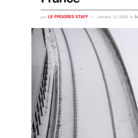
LE PROGRES STAFF
January 12, 2026
A
par
in