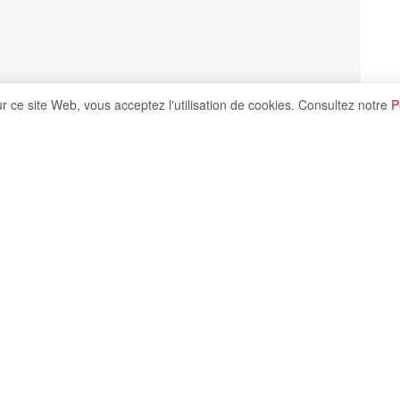
ur ce site Web, vous acceptez l'utilisation de cookies. Consultez notre
P
Share on X
à Bruxelles et poursuite de la mobilisation agricole