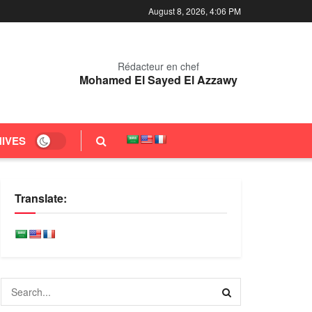
August 8, 2026, 4:06 PM
Rédacteur en chef
Mohamed El Sayed El Azzawy
IVES
Translate: