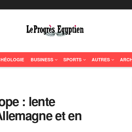
HÉOLOGIE
BUSINESS
SPORTS
AUTRES
ARCH
pe : lente
Allemagne et en