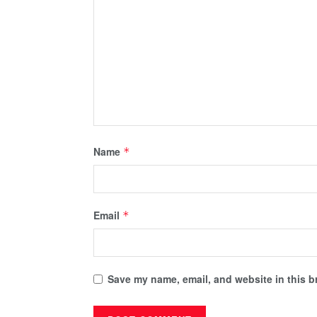
Name
*
Email
*
Save my name, email, and website in this b