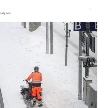
nalyses