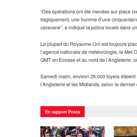
“Des opérations ont été menées sur place (ven
tragiquement, une homme d’une cinquantaine d
caravane”, a indiqué la police locale dans 
La plupart du Royaume-Uni est toujours placé
l’agence nationale de météorologie, le Met Of
GMT en Ecosse et au nord de l’Angleterre, où 
Samedi matin, environ 28.000 foyers étaient 
l’Angleterre et les Midlands, selon le dernie
En rapport
Posts