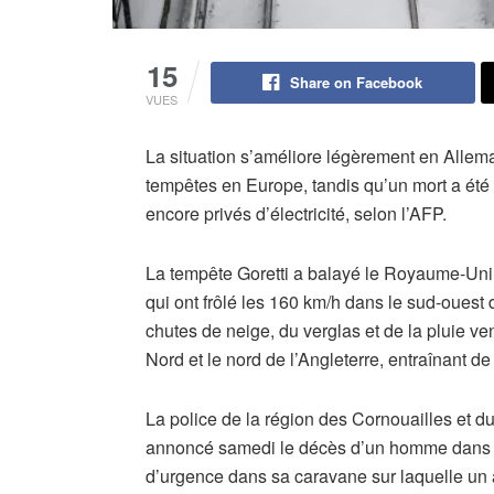
15
Share on Facebook
VUES
La situation s’améliore légèrement en Allem
tempêtes en Europe, tandis qu’un mort a ét
encore privés d’électricité, selon l’AFP.
La tempête Goretti a balayé le Royaume-Uni d
qui ont frôlé les 160 km/h dans le sud-ouest 
chutes de neige, du verglas et de la pluie ve
Nord et le nord de l’Angleterre, entraînant 
La police de la région des Cornouailles et d
annoncé samedi le décès d’un homme dans la 
d’urgence dans sa caravane sur laquelle un a