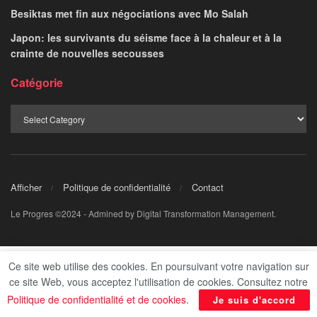
Besiktas met fin aux négociations avec Mo Salah
Japon: les survivants du séisme face à la chaleur et à la
crainte de nouvelles secousses
Catégorie
Afficher
Politique de confidentialité
Contact
Le Progres ©2024 - Admined by Digital Transformation Management.
Ce site web utilise des cookies. En poursuivant votre navigation sur
ce site Web, vous acceptez l'utilisation de cookies. Consultez notre
Politique de confidentialité et de cookies
.
Je suis d'accord