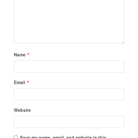
Name
*
Email
*
Website
Save my name, email, and website in this