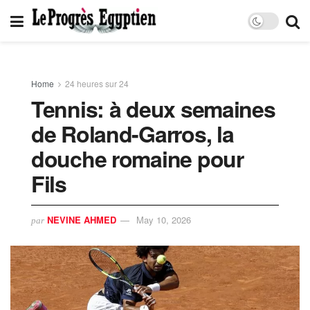
Home
24 heures sur 24
Tennis: à deux semaines
de Roland-Garros, la
douche romaine pour
Fils
NEVINE AHMED
May 10, 2026
par