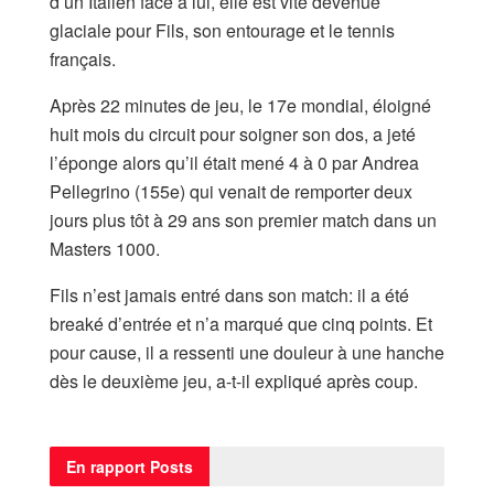
d’un Italien face à lui, elle est vite devenue
glaciale pour Fils, son entourage et le tennis
français.
Après 22 minutes de jeu, le 17e mondial, éloigné
huit mois du circuit pour soigner son dos, a jeté
l’éponge alors qu’il était mené 4 à 0 par Andrea
Pellegrino (155e) qui venait de remporter deux
jours plus tôt à 29 ans son premier match dans un
Masters 1000.
Fils n’est jamais entré dans son match: il a été
breaké d’entrée et n’a marqué que cinq points. Et
pour cause, il a ressenti une douleur à une hanche
dès le deuxième jeu, a-t-il expliqué après coup.
En rapport
Posts