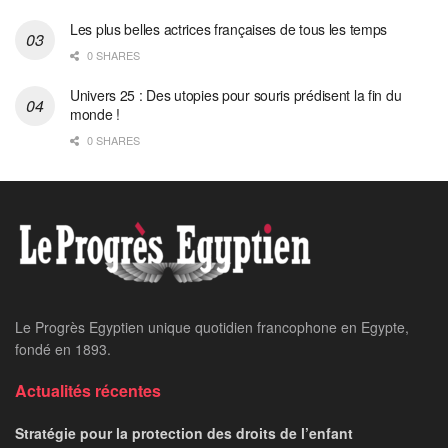
Les plus belles actrices françaises de tous les temps
0 SHARES
Univers 25 : Des utopies pour souris prédisent la fin du
monde !
0 SHARES
Le Progrès Egyptien unique quotidien francophone en Egypte,
fondé en 1893.
Actualités récentes
Stratégie pour la protection des droits de l’enfant