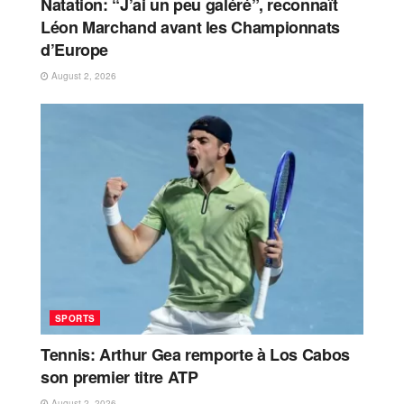
Natation: “J’ai un peu galéré”, reconnaît
Léon Marchand avant les Championnats
d’Europe
August 2, 2026
SPORTS
Tennis: Arthur Gea remporte à Los Cabos
son premier titre ATP
August 2, 2026