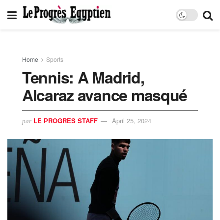
Home
Sports
Tennis: A Madrid,
Alcaraz avance masqué
LE PROGRES STAFF
April 25, 2024
par