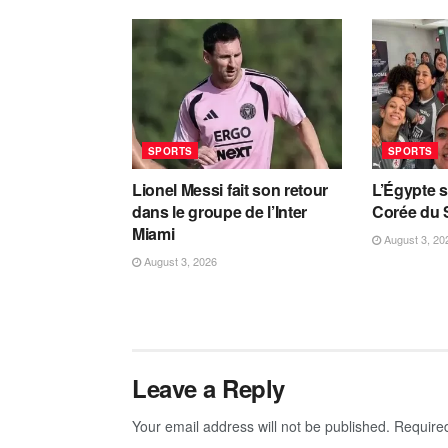
SPORTS
SPORTS
Lionel Messi fait son retour
L’Égypte s
dans le groupe de l’Inter
Corée du 
Miami
August 3, 20
August 3, 2026
Leave a Reply
Your email address will not be published.
Require