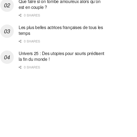
Que faire si on tombe amoureux alors qu’on
est en couple ?
0 SHARES
Les plus belles actrices françaises de tous les
temps
0 SHARES
Univers 25 : Des utopies pour souris prédisent
la fin du monde !
0 SHARES