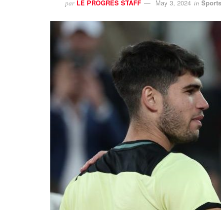
LE PROGRES STAFF
May 3, 2024
Sport
par
in