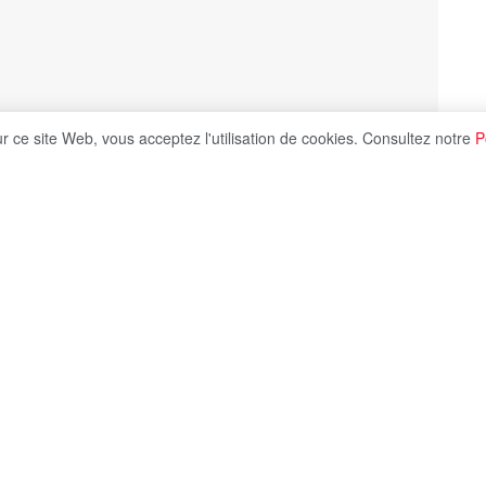
ur ce site Web, vous acceptez l'utilisation de cookies. Consultez notre
P
Share on X