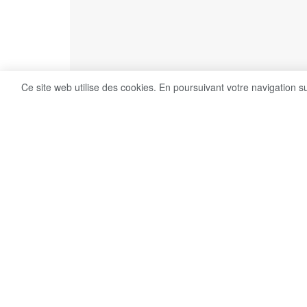
Ce site web utilise des cookies. En poursuivant votre navigation s
8
Share on Facebook
VUES