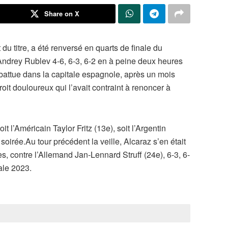
Share on X
du titre, a été renversé en quarts de finale du
ndrey Rublev 4-6, 6-3, 6-2 en à peine deux heures
 battue dans la capitale espagnole, après un mois
oit douloureux qui l’avait contraint à renoncer à
t l’Américain Taylor Fritz (13e), soit l’Argentin
irée.Au tour précédent la veille, Alcaraz s’en était
es, contre l’Allemand Jan-Lennard Struff (24e), 6-3, 6-
nale 2023.