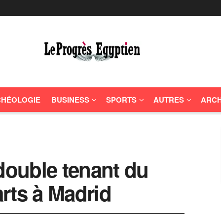
HÉOLOGIE
BUSINESS
SPORTS
AUTRES
ARCH
 double tenant du
arts à Madrid