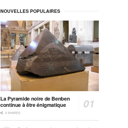
NOUVELLES POPULAIRES
La Pyramide noire de Benben
continue à être énigmatique
0 SHARES