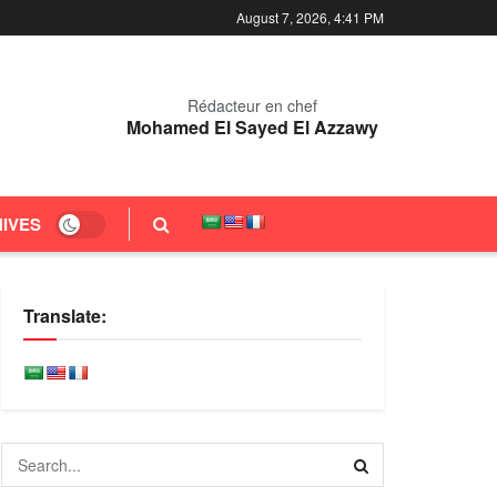
August 7, 2026, 4:41 PM
Rédacteur en chef
Mohamed El Sayed El Azzawy
IVES
Translate: