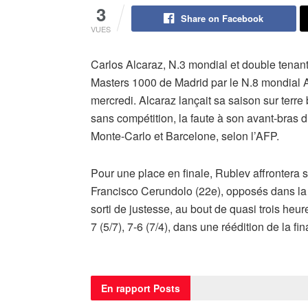
3
Share on Facebook
VUES
Carlos Alcaraz, N.3 mondial et double tenant 
Masters 1000 de Madrid par le N.8 mondial A
mercredi. Alcaraz lançait sa saison sur terre
sans compétition, la faute à son avant-bras dr
Monte-Carlo et Barcelone, selon l’AFP.
Pour une place en finale, Rublev affrontera soi
Francisco Cerundolo (22e), opposés dans la so
sorti de justesse, au bout de quasi trois heur
7 (5/7), 7-6 (7/4), dans une réédition de la fi
En rapport
Posts