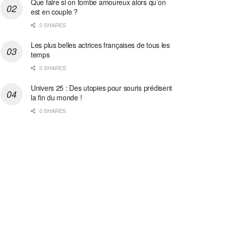
Que faire si on tombe amoureux alors qu’on
est en couple ?
0 SHARES
Les plus belles actrices françaises de tous les
temps
0 SHARES
Univers 25 : Des utopies pour souris prédisent
la fin du monde !
0 SHARES