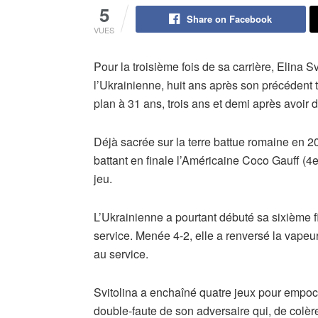
5
Share on Facebook
VUES
Pour la troisième fois de sa carrière, Elina S
l’Ukrainienne, huit ans après son précédent t
plan à 31 ans, trois ans et demi après avoir 
Déjà sacrée sur la terre battue romaine en 2
battant en finale l’Américaine Coco Gauff (4e
jeu.
L’Ukrainienne a pourtant débuté sa sixième 
service. Menée 4-2, elle a renversé la vapeu
au service.
Svitolina a enchaîné quatre jeux pour empo
double-faute de son adversaire qui, de colère,