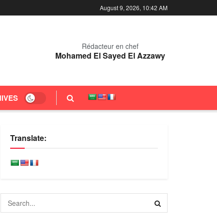
August 9, 2026, 10:42 AM
Rédacteur en chef
Mohamed El Sayed El Azzawy
IVES
Translate: