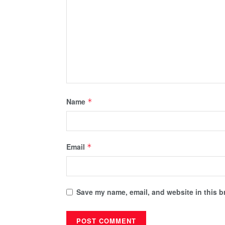
Name
*
Email
*
Save my name, email, and website in this b