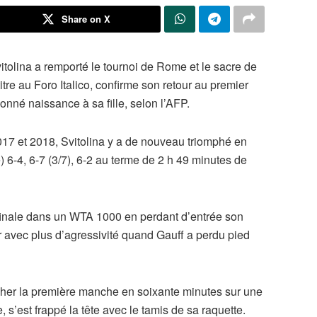
Share on X
vitolina a remporté le tournoi de Rome et le sacre de
itre au Foro Italico, confirme son retour au premier
donné naissance à sa fille, selon l’AFP.
017 et 2018, Svitolina y a de nouveau triomphé en
) 6-4, 6-7 (3/7), 6-2 au terme de 2 h 49 minutes de
finale dans un WTA 1000 en perdant d’entrée son
r avec plus d’agressivité quand Gauff a perdu pied
cher la première manche en soixante minutes sur une
 s’est frappé la tête avec le tamis de sa raquette.