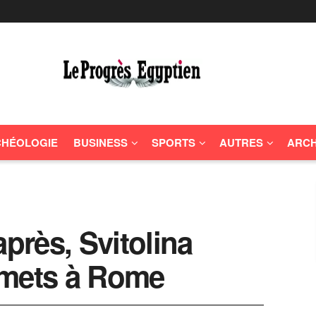
HÉOLOGIE
BUSINESS
SPORTS
AUTRES
ARCH
après, Svitolina
mmets à Rome