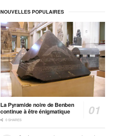
NOUVELLES POPULAIRES
La Pyramide noire de Benben
continue à être énigmatique
0 SHARES