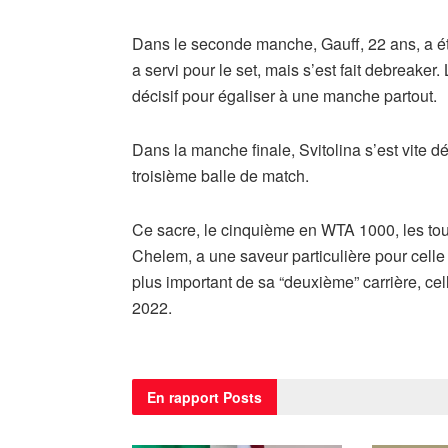
Dans le seconde manche, Gauff, 22 ans, a été
a servi pour le set, mais s’est fait debreaker.
décisif pour égaliser à une manche partout.
Dans la manche finale, Svitolina s’est vite d
troisième balle de match.
Ce sacre, le cinquième en WTA 1000, les tou
Chelem, a une saveur particulière pour celle q
plus important de sa “deuxième” carrière, cel
2022.
En rapport
Posts