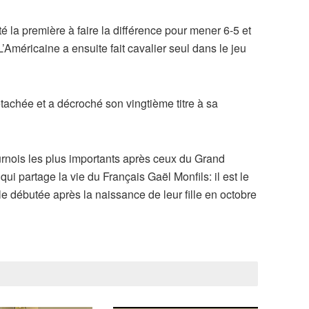
 la première à faire la différence pour mener 6-5 et
 L’Américaine a ensuite fait cavalier seul dans le jeu
étachée et a décroché son vingtième titre à sa
rnois les plus importants après ceux du Grand
ui partage la vie du Français Gaël Monfils: il est le
le débutée après la naissance de leur fille en octobre