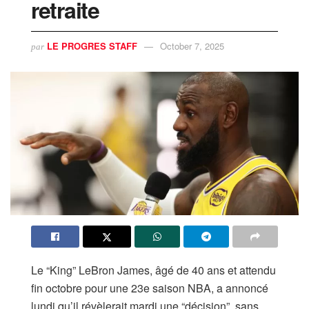
retraite
LE PROGRES STAFF
October 7, 2025
par
Le “King” LeBron James, âgé de 40 ans et attendu
fin octobre pour une 23e saison NBA, a annoncé
lundi qu’il révèlerait mardi une “décision”, sans