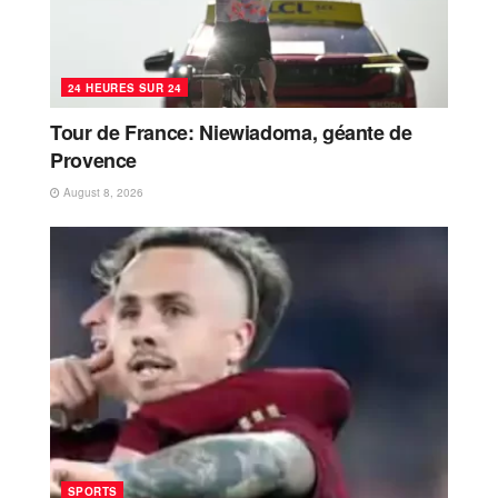
24 HEURES SUR 24
Tour de France: Niewiadoma, géante de
Provence
August 8, 2026
SPORTS