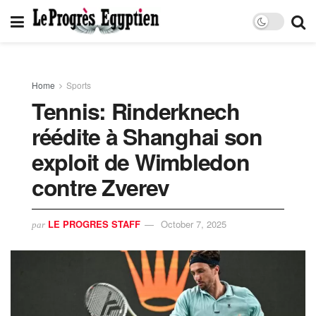
Home
Sports
Tennis: Rinderknech
réédite à Shanghai son
exploit de Wimbledon
contre Zverev
LE PROGRES STAFF
October 7, 2025
par