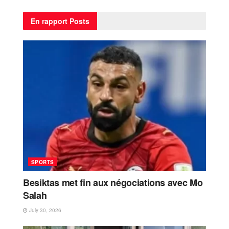
En rapport
Posts
SPORTS
Besiktas met fin aux négociations avec Mo
Salah
July 30, 2026