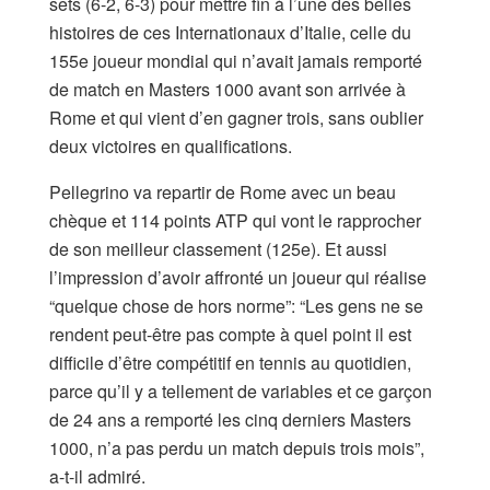
sets (6-2, 6-3) pour mettre fin à l’une des belles
histoires de ces Internationaux d’Italie, celle du
155e joueur mondial qui n’avait jamais remporté
de match en Masters 1000 avant son arrivée à
Rome et qui vient d’en gagner trois, sans oublier
deux victoires en qualifications.
Pellegrino va repartir de Rome avec un beau
chèque et 114 points ATP qui vont le rapprocher
de son meilleur classement (125e). Et aussi
l’impression d’avoir affronté un joueur qui réalise
“quelque chose de hors norme”: “Les gens ne se
rendent peut-être pas compte à quel point il est
difficile d’être compétitif en tennis au quotidien,
parce qu’il y a tellement de variables et ce garçon
de 24 ans a remporté les cinq derniers Masters
1000, n’a pas perdu un match depuis trois mois”,
a-t-il admiré.