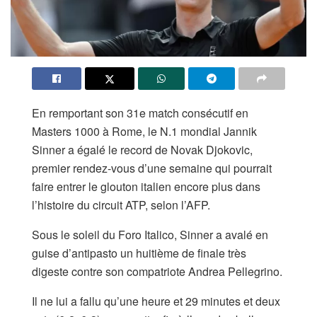
En remportant son 31e match consécutif en
Masters 1000 à Rome, le N.1 mondial Jannik
Sinner a égalé le record de Novak Djokovic,
premier rendez-vous d’une semaine qui pourrait
faire entrer le glouton italien encore plus dans
l’histoire du circuit ATP, selon l’AFP.
Sous le soleil du Foro Italico, Sinner a avalé en
guise d’antipasto un huitième de finale très
digeste contre son compatriote Andrea Pellegrino.
Il ne lui a fallu qu’une heure et 29 minutes et deux