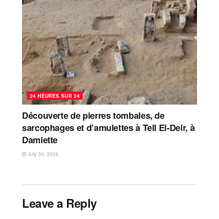
24 HEURES SUR 24
Découverte de pierres tombales, de
sarcophages et d’amulettes à Tell El-Deir, à
Damiette
July 30, 2026
Leave a Reply