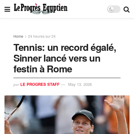
Home
24 heures sur 24
Tennis: un record égalé,
Sinner lancé vers un
festin à Rome
LE PROGRES STAFF
May 13, 2026
par