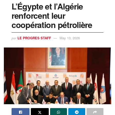
L’Égypte et l’Algérie
renforcent leur
coopération pétrolière
LE PROGRES STAFF
May 13, 2026
par