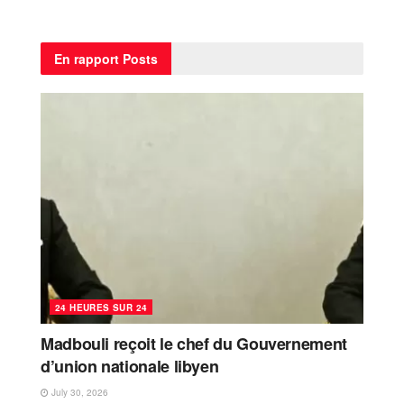
En rapport
Posts
24 HEURES SUR 24
Madbouli reçoit le chef du Gouvernement
d’union nationale libyen
July 30, 2026