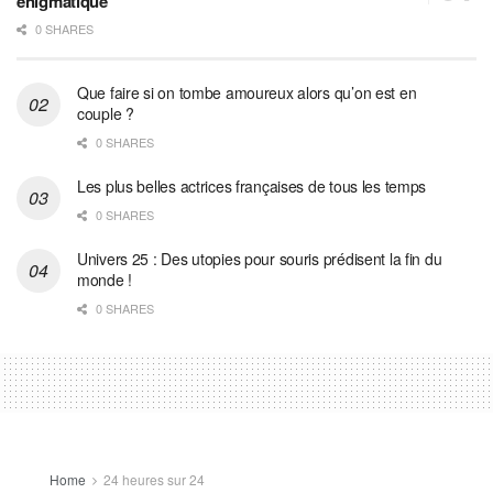
énigmatique
0 SHARES
Que faire si on tombe amoureux alors qu’on est en
couple ?
0 SHARES
Les plus belles actrices françaises de tous les temps
0 SHARES
Univers 25 : Des utopies pour souris prédisent la fin du
monde !
0 SHARES
Home
24 heures sur 24